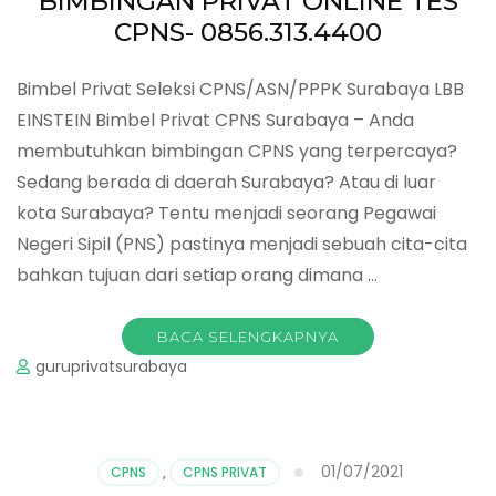
BIMBINGAN PRIVAT ONLINE TES
CPNS- 0856.313.4400
Bimbel Privat Seleksi CPNS/ASN/PPPK Surabaya LBB
EINSTEIN Bimbel Privat CPNS Surabaya – Anda
membutuhkan bimbingan CPNS yang terpercaya?
Sedang berada di daerah Surabaya? Atau di luar
kota Surabaya? Tentu menjadi seorang Pegawai
Negeri Sipil (PNS) pastinya menjadi sebuah cita-cita
bahkan tujuan dari setiap orang dimana …
BACA SELENGKAPNYA
guruprivatsurabaya
01/07/2021
CPNS
,
CPNS PRIVAT