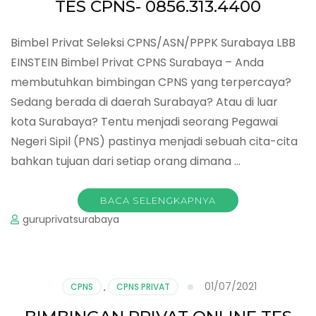
TES CPNS- 0856.313.4400
Bimbel Privat Seleksi CPNS/ASN/PPPK Surabaya LBB
EINSTEIN Bimbel Privat CPNS Surabaya – Anda
membutuhkan bimbingan CPNS yang terpercaya?
Sedang berada di daerah Surabaya? Atau di luar
kota Surabaya? Tentu menjadi seorang Pegawai
Negeri Sipil (PNS) pastinya menjadi sebuah cita-cita
bahkan tujuan dari setiap orang dimana …
BACA SELENGKAPNYA
guruprivatsurabaya
01/07/2021
CPNS
,
CPNS PRIVAT