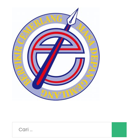
Cari
untuk: