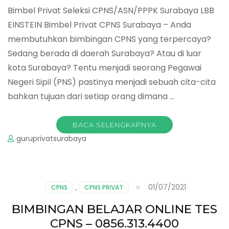
Bimbel Privat Seleksi CPNS/ASN/PPPK Surabaya LBB
EINSTEIN Bimbel Privat CPNS Surabaya – Anda
membutuhkan bimbingan CPNS yang terpercaya?
Sedang berada di daerah Surabaya? Atau di luar
kota Surabaya? Tentu menjadi seorang Pegawai
Negeri Sipil (PNS) pastinya menjadi sebuah cita-cita
bahkan tujuan dari setiap orang dimana …
BACA SELENGKAPNYA
guruprivatsurabaya
01/07/2021
CPNS
,
CPNS PRIVAT
BIMBINGAN BELAJAR ONLINE TES
CPNS – 0856.313.4400