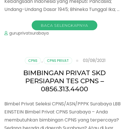
Kebangsaan Indonesia yang meliputi: Pancasila;
Undang-Undang Dasar 1945; Bhineka Tunggal Ika; …
BACA SELENGKAPNYA
guruprivatsurabaya
03/08/2021
CPNS
,
CPNS PRIVAT
BIMBINGAN PRIVAT SKD
PERSIAPAN TES CPNS –
0856.313.4400
Bimbel Privat Seleksi CPNS/ASN/PPPK Surabaya LBB
EINSTEIN Bimbel Privat CPNS Surabaya – Anda
membutuhkan bimbingan CPNS yang terpercaya?
Sedang berada di daerah Surabaya? Atau di luar