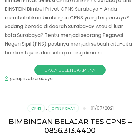
Bimbel Privat Seleksi CPNS/ASN/PPPK Surabaya LBB
EINSTEIN Bimbel Privat CPNS Surabaya – Anda
membutuhkan bimbingan CPNS yang terpercaya?
Sedang berada di daerah Surabaya? Atau di luar
kota Surabaya? Tentu menjadi seorang Pegawai
Negeri Sipil (PNS) pastinya menjadi sebuah cita-cita
bahkan tujuan dari setiap orang dimana …
BACA SELENGKAPNYA
guruprivatsurabaya
01/07/2021
CPNS
,
CPNS PRIVAT
BIMBINGAN BELAJAR TES CPNS –
0856.313.4400