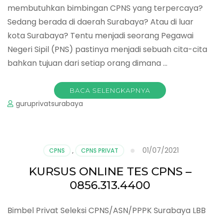
membutuhkan bimbingan CPNS yang terpercaya?
Sedang berada di daerah Surabaya? Atau di luar
kota Surabaya? Tentu menjadi seorang Pegawai
Negeri Sipil (PNS) pastinya menjadi sebuah cita-cita
bahkan tujuan dari setiap orang dimana …
BACA SELENGKAPNYA
guruprivatsurabaya
01/07/2021
CPNS
,
CPNS PRIVAT
KURSUS ONLINE TES CPNS –
0856.313.4400
Bimbel Privat Seleksi CPNS/ASN/PPPK Surabaya LBB