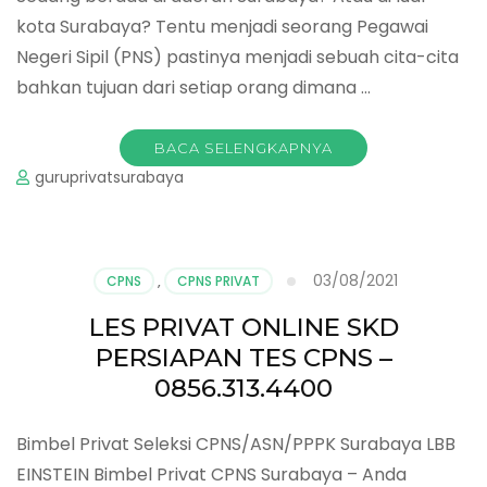
kota Surabaya? Tentu menjadi seorang Pegawai
Negeri Sipil (PNS) pastinya menjadi sebuah cita-cita
bahkan tujuan dari setiap orang dimana …
BACA SELENGKAPNYA
guruprivatsurabaya
03/08/2021
CPNS
,
CPNS PRIVAT
LES PRIVAT ONLINE SKD
PERSIAPAN TES CPNS –
0856.313.4400
Bimbel Privat Seleksi CPNS/ASN/PPPK Surabaya LBB
EINSTEIN Bimbel Privat CPNS Surabaya – Anda