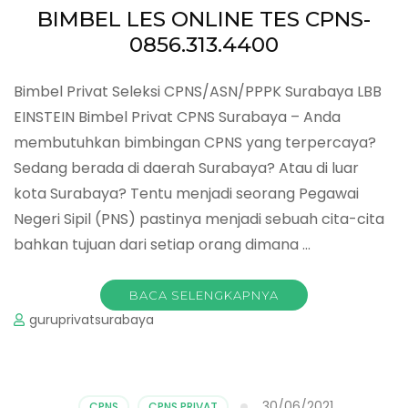
BIMBEL LES ONLINE TES CPNS-
0856.313.4400
Bimbel Privat Seleksi CPNS/ASN/PPPK Surabaya LBB
EINSTEIN Bimbel Privat CPNS Surabaya – Anda
membutuhkan bimbingan CPNS yang terpercaya?
Sedang berada di daerah Surabaya? Atau di luar
kota Surabaya? Tentu menjadi seorang Pegawai
Negeri Sipil (PNS) pastinya menjadi sebuah cita-cita
bahkan tujuan dari setiap orang dimana …
BACA SELENGKAPNYA
guruprivatsurabaya
30/06/2021
CPNS
,
CPNS PRIVAT