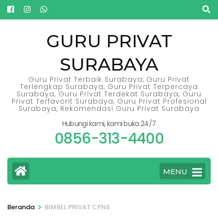
Lompat
ke
konten
GURU PRIVAT
(Tekan
SURABAYA
Enter)
Guru Privat Terbaik Surabaya, Guru Privat
Terlengkap Surabaya, Guru Privat Terpercaya
Surabaya, Guru Privat Terdekat Surabaya, Guru
Privat Terfavorit Surabaya, Guru Privat Profesional
Surabaya, Rekomendasi Guru Privat Surabaya
Hubungi kami, kami buka 24/7
0856-313-4400
MENU
>
Beranda
BIMBEL PRIVAT CPNS