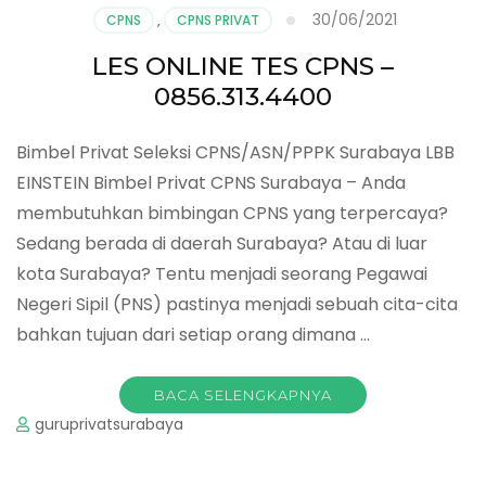
30/06/2021
CPNS
,
CPNS PRIVAT
LES ONLINE TES CPNS –
0856.313.4400
Bimbel Privat Seleksi CPNS/ASN/PPPK Surabaya LBB
EINSTEIN Bimbel Privat CPNS Surabaya – Anda
membutuhkan bimbingan CPNS yang terpercaya?
Sedang berada di daerah Surabaya? Atau di luar
kota Surabaya? Tentu menjadi seorang Pegawai
Negeri Sipil (PNS) pastinya menjadi sebuah cita-cita
bahkan tujuan dari setiap orang dimana …
BACA SELENGKAPNYA
guruprivatsurabaya