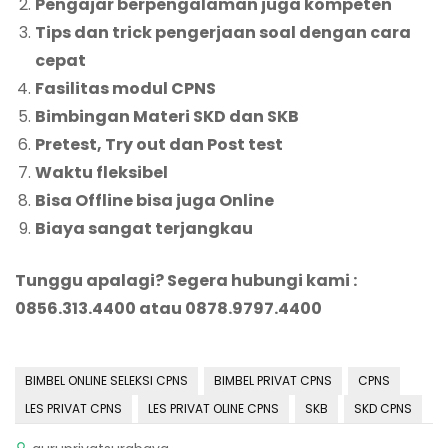
Pengajar berpengalaman juga kompeten
Tips dan trick pengerjaan soal dengan cara
cepat
Fasilitas modul CPNS
Bimbingan Materi SKD dan SKB
Pretest, Try out dan Post test
Waktu fleksibel
Bisa Offline bisa juga Online
Biaya sangat terjangkau
Tunggu apalagi? Segera hubungi kami :
0856.313.4400 atau 0878.9797.4400
BIMBEL ONLINE SELEKSI CPNS
BIMBEL PRIVAT CPNS
CPNS
LES PRIVAT CPNS
LES PRIVAT OLINE CPNS
SKB
SKD CPNS