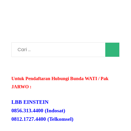
Cari
untuk:
Untuk Pendaftaran Hubungi Bunda WATI / Pak
JARWO :
LBB EINSTEIN
0856.313.4400 (Indosat)
0812.1727.4400 (Telkomsel)