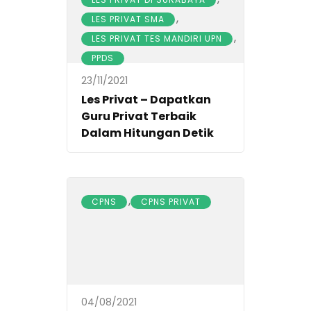
,
LES PRIVAT SMA
,
LES PRIVAT TES MANDIRI UPN
PPDS
23/11/2021
Les Privat – Dapatkan
Guru Privat Terbaik
Dalam Hitungan Detik
,
CPNS
CPNS PRIVAT
04/08/2021