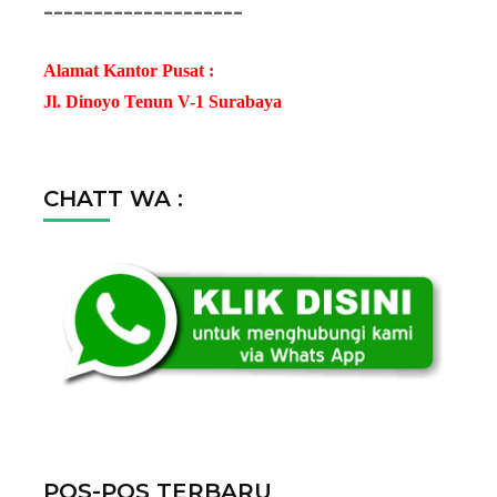
--------------------
Alamat Kantor Pusat :
Jl. Dinoyo Tenun V-1 Surabaya
CHATT WA :
POS-POS TERBARU