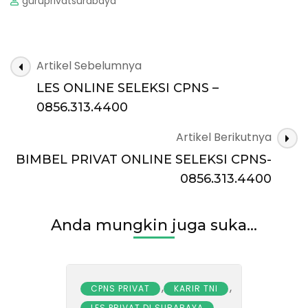
guruprivatsurabaya
Navigasi
Artikel Sebelumnya
Artikel
LES ONLINE SELEKSI CPNS –
0856.313.4400
Artikel Berikutnya
BIMBEL PRIVAT ONLINE SELEKSI CPNS-
0856.313.4400
Anda mungkin juga suka...
,
,
CPNS PRIVAT
KARIR TNI
,
LES PRIVAT DI SURABAYA