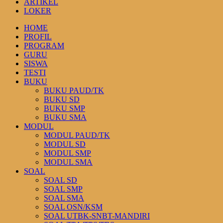
ARTIKEL
LOKER
HOME
PROFIL
PROGRAM
GURU
SISWA
TESTI
BUKU
BUKU PAUD/TK
BUKU SD
BUKU SMP
BUKU SMA
MODUL
MODUL PAUD/TK
MODUL SD
MODUL SMP
MODUL SMA
SOAL
SOAL SD
SOAL SMP
SOAL SMA
SOAL OSN/KSM
SOAL UTBK-SNBT-MANDIRI