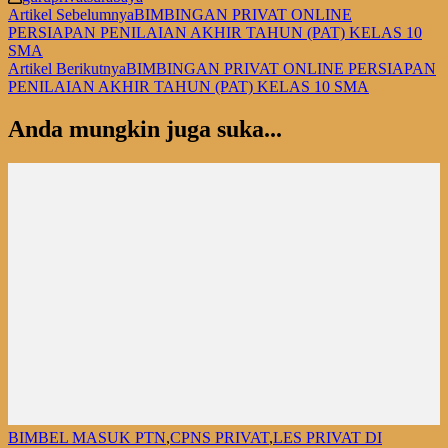
Navigasi
Artikel Sebelumnya
BIMBINGAN PRIVAT ONLINE
PERSIAPAN PENILAIAN AKHIR TAHUN (PAT) KELAS 10
Artikel
SMA
Artikel Berikutnya
BIMBINGAN PRIVAT ONLINE PERSIAPAN
PENILAIAN AKHIR TAHUN (PAT) KELAS 10 SMA
Anda mungkin juga suka...
BIMBEL MASUK PTN
,
CPNS PRIVAT
,
LES PRIVAT DI