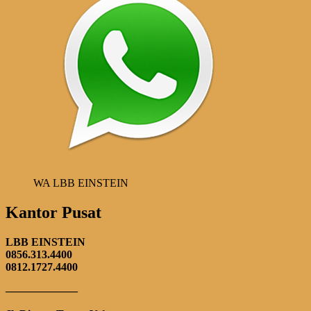
WA LBB EINSTEIN
Kantor Pusat
LBB EINSTEIN
0856.313.4400
0812.1727.4400
——————–