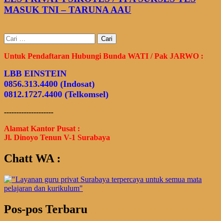
MASUK TNI – TARUNA AAU
Cari
untuk:
Untuk Pendaftaran Hubungi Bunda WATI / Pak JARWO :
LBB EINSTEIN
0856.313.4400 (Indosat)
0812.1727.4400 (Telkomsel)
--------------------
Alamat Kantor Pusat :
Jl. Dinoyo Tenun V-1 Surabaya
Chatt WA :
Pos-pos Terbaru