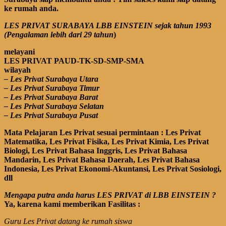
ke rumah anda.
LES PRIVAT SURABAYA LBB EINSTEIN sejak tahun 1993
(Pengalaman lebih dari 29 tahun
)
melayani
LES PRIVAT PAUD-TK-SD-SMP-SMA
wilayah
– Les Privat Surabaya Utara
– Les Privat Surabaya Timur
– Les Privat Surabaya Barat
– Les Privat Surabaya Selatan
– Les Privat Surabaya Pusat
Mata Pelajaran Les Privat sesuai permintaan : Les Privat
Matematika, Les Privat Fisika, Les Privat Kimia, Les Privat
Biologi, Les Privat Bahasa Inggris,
Les Privat Bahasa
Mandarin,
Les Privat Bahasa Daerah,
Les Privat Bahasa
Indonesia, Les Privat Ekonomi-Akuntansi, Les Privat Sosiologi,
dll
Mengapa putra anda harus LES PRIVAT di LBB EINSTEIN ?
Ya, karena kami memberikan Fasilitas :
Guru Les Privat datang ke rumah siswa