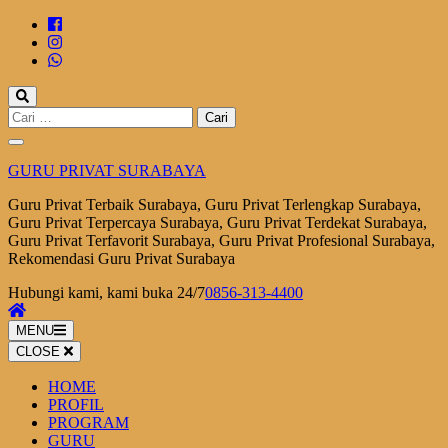
Lompat
ke
konten
(Tekan
Enter)
Cari
untuk:
GURU PRIVAT SURABAYA
Guru Privat Terbaik Surabaya, Guru Privat Terlengkap Surabaya,
Guru Privat Terpercaya Surabaya, Guru Privat Terdekat Surabaya,
Guru Privat Terfavorit Surabaya, Guru Privat Profesional Surabaya,
Rekomendasi Guru Privat Surabaya
Hubungi kami, kami buka 24/7
0856-313-4400
MENU
CLOSE
HOME
PROFIL
PROGRAM
GURU