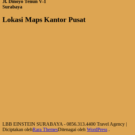
Jl. Dinoyo Tenun V-1
Surabaya
Lokasi Maps Kantor Pusat
LBB EINSTEIN SURABAYA - 0856.313.4400
Travel Agency |
Diciptakan oleh
Rara Themes
Ditenagai oleh
WordPress
.