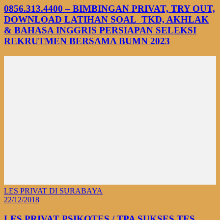
0856.313.4400 – BIMBINGAN PRIVAT, TRY OUT,
DOWNLOAD LATIHAN SOAL TKD, AKHLAK
& BAHASA INGGRIS PERSIAPAN SELEKSI
REKRUTMEN BERSAMA BUMN 2023
LES PRIVAT DI SURABAYA
22/12/2018
LES PRIVAT PSIKOTES / TPA SUKSES TES