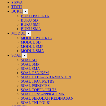
SISWA
TESTI
BUKU
BUKU PAUD/TK
BUKU SD
BUKU SMP
BUKU SMA
MODUL
MODUL PAUD/TK
MODUL SD
MODUL SMP
MODUL SMA
SOAL
SOAL SD
SOAL SMP
SOAL SMA
SOAL OSN/KSM
SOAL UTBK-SNBT-MANDIRI
SOAL TPA/TPS/TBS
SOAL PSIKOTES
SOAL TOEFL / IELTS
SOAL CPNS-PPPK-BUMN
SOAL SEKOLAH KEDINASAN
SOAL TNI-POLRI