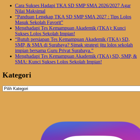
Cara Sukses Hadapi TKA SD SMP SMA 2026/2027 Agar
Nilai Maksimal
“Panduan Lengkap TKA SD SMP SMA 2027 : Tips Lolos
Masuk Sekolah Favorit”
Menghadapi Tes Kemampuan Akademik (TKA): Kunci
Sukses Lolos Sekolah Impian!
“Butuh persiapan Tes Kemampuan Akademik (TKA) SD,
SMP, & SMA di Surabaya? Simak strategi jitu lolos sekolah
impian bersama Guru Privat Surabaya.”
Menghadapi Tes Kemampuan Akademik (TKA) SD, SMP, &
SMA: Kunci Sukses Lolos Sekolah Impian!
Kategori
Kategori