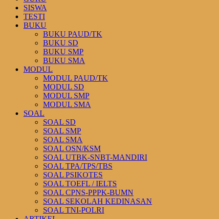
SISWA
TESTI
BUKU
BUKU PAUD/TK
BUKU SD
BUKU SMP
BUKU SMA
MODUL
MODUL PAUD/TK
MODUL SD
MODUL SMP
MODUL SMA
SOAL
SOAL SD
SOAL SMP
SOAL SMA
SOAL OSN/KSM
SOAL UTBK-SNBT-MANDIRI
SOAL TPA/TPS/TBS
SOAL PSIKOTES
SOAL TOEFL / IELTS
SOAL CPNS-PPPK-BUMN
SOAL SEKOLAH KEDINASAN
SOAL TNI-POLRI
ARTIKEL