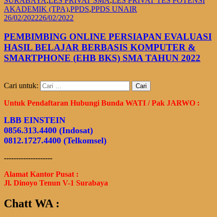
SURABAYA
,
LES PRIVAT SMA
,
LES PRIVAT TES POTENSI
AKADEMIK (TPA)
,
PPDS
,
PPDS UNAIR
26/02/2022
26/02/2022
PEMBIMBING ONLINE PERSIAPAN EVALUASI
HASIL BELAJAR BERBASIS KOMPUTER &
SMARTPHONE (EHB BKS) SMA TAHUN 2022
Cari untuk:
Untuk Pendaftaran Hubungi Bunda WATI / Pak JARWO :
LBB EINSTEIN
0856.313.4400 (Indosat)
0812.1727.4400 (Telkomsel)
--------------------
Alamat Kantor Pusat :
Jl. Dinoyo Tenun V-1 Surabaya
Chatt WA :