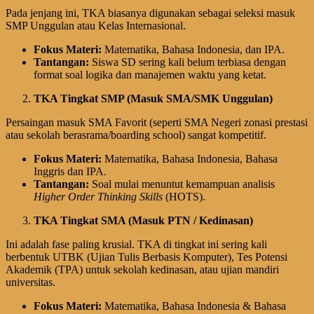
Pada jenjang ini, TKA biasanya digunakan sebagai seleksi masuk
SMP Unggulan atau Kelas Internasional.
Fokus Materi:
Matematika, Bahasa Indonesia, dan IPA.
Tantangan:
Siswa SD sering kali belum terbiasa dengan
format soal logika dan manajemen waktu yang ketat.
TKA Tingkat SMP (Masuk SMA/SMK Unggulan)
Persaingan masuk SMA Favorit (seperti SMA Negeri zonasi prestasi
atau sekolah berasrama/boarding school) sangat kompetitif.
Fokus Materi:
Matematika, Bahasa Indonesia, Bahasa
Inggris dan IPA.
Tantangan:
Soal mulai menuntut kemampuan analisis
Higher Order Thinking Skills
(HOTS).
TKA Tingkat SMA (Masuk PTN / Kedinasan)
Ini adalah fase paling krusial. TKA di tingkat ini sering kali
berbentuk UTBK (Ujian Tulis Berbasis Komputer), Tes Potensi
Akademik (TPA) untuk sekolah kedinasan, atau ujian mandiri
universitas.
Fokus Materi:
Matematika, Bahasa Indonesia & Bahasa