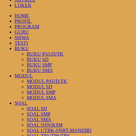
LOKER
HOME
PROFIL
PROGRAM
GURU
SISWA
TESTI
BUKU
BUKU PAUD/TK
BUKU SD
BUKU SMP
BUKU SMA
MODUL
MODUL PAUD/TK
MODUL SD
MODUL SMP
MODUL SMA
SOAL
SOAL SD
SOAL SMP
SOAL SMA
SOAL OSN/KSM
SOAL UTBK-SNBT-MANDIRI
SOAL TPA/TPS/TBS