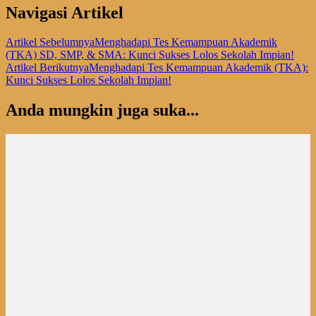
Navigasi Artikel
Artikel Sebelumnya
Menghadapi Tes Kemampuan Akademik
(TKA) SD, SMP, & SMA: Kunci Sukses Lolos Sekolah Impian!
Artikel Berikutnya
Menghadapi Tes Kemampuan Akademik (TKA):
Kunci Sukses Lolos Sekolah Impian!
Anda mungkin juga suka...