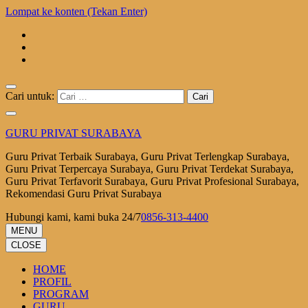
Lompat ke konten (Tekan Enter)
Cari untuk:
GURU PRIVAT SURABAYA
Guru Privat Terbaik Surabaya, Guru Privat Terlengkap Surabaya,
Guru Privat Terpercaya Surabaya, Guru Privat Terdekat Surabaya,
Guru Privat Terfavorit Surabaya, Guru Privat Profesional Surabaya,
Rekomendasi Guru Privat Surabaya
Hubungi kami, kami buka 24/7
0856-313-4400
MENU
CLOSE
HOME
PROFIL
PROGRAM
GURU