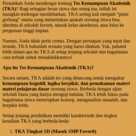
Pernahkah Anda mendengar tentang
Tes Kemampuan Akademik
(TKA)
? Bagi sebagian besar siswa dan orang tua, istilah ini
mungkin terdengar mendebarkan. TKA sering kali menjadi “pintu
gerbang” utama yang menentukan apakah seorang siswa bisa
diterima di sekolah favorit, masuk kelas akselerasi, atau lolos ke
perguruan tinggi impian.
Namun, Anda tidak perlu cemas. Dengan persiapan yang tepat dan
terarah, TKA bukanlah sesuatu yang harus ditakuti. Yuk, pahami
lebih dalam apa itu TKA di setiap jenjang sekolah dan bagaimana
cara terbaik untuk menaklukkannya!
Apa itu Tes Kemampuan Akademik (TKA)?
Secara umum, TKA adalah tes yang dirancang untuk mengukur
kemampuan kognitif, logika berpikir, dan pemahaman materi
materi pelajaran dasar
seorang siswa. Berbeda dengan ujian
sekolah biasa yang hanya menguji hafalan, TKA lebih fokus pada
bagaimana siswa menerapkan konsep, menganalisis masalah, dan
berpikir kritis.
Setiap jenjang pendidikan memiliki karakteristik dan tingkat
kesulitan TKA yang berbeda-beda:
TKA Tingkat SD (Masuk SMP Favorit)