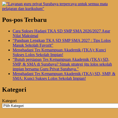
Pos-pos Terbaru
Cara Sukses Hadapi TKA SD SMP SMA 2026/2027 Agar
Nilai Maksimal
“Panduan Lengkap TKA SD SMP SMA 2027 : Tips Lolos
Masuk Sekolah Favorit”
Menghadapi Tes Kemampuan Akademik (TKA): Kunci
Sukses Lolos Sekolah Impian!
“Butuh persiapan Tes Kemampuan Akademik (TKA) SD,
SMP, & SMA di Surabaya? Simak strategi jitu lolos sekolah
impian bersama Guru Privat Surabaya.”
Menghadapi Tes Kemampuan Akademik (TKA) SD, SMP, &
SMA: Kunci Sukses Lolos Sekolah Impian!
Kategori
Kategori