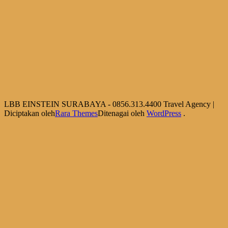
LBB EINSTEIN SURABAYA - 0856.313.4400
Travel Agency |
Diciptakan oleh
Rara Themes
Ditenagai oleh
WordPress
.