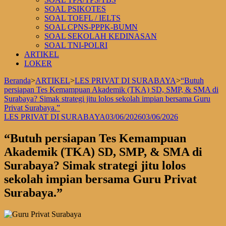
SOAL PSIKOTES
SOAL TOEFL / IELTS
SOAL CPNS-PPPK-BUMN
SOAL SEKOLAH KEDINASAN
SOAL TNI-POLRI
ARTIKEL
LOKER
Beranda
>
ARTIKEL
>
LES PRIVAT DI SURABAYA
>
“Butuh
persiapan Tes Kemampuan Akademik (TKA) SD, SMP, & SMA di
Surabaya? Simak strategi jitu lolos sekolah impian bersama Guru
Privat Surabaya.”
LES PRIVAT DI SURABAYA
03/06/2026
03/06/2026
“Butuh persiapan Tes Kemampuan
Akademik (TKA) SD, SMP, & SMA di
Surabaya? Simak strategi jitu lolos
sekolah impian bersama Guru Privat
Surabaya.”