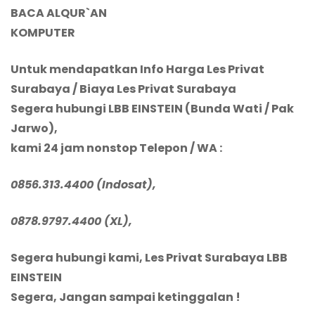
BACA ALQUR`AN
KOMPUTER
Untuk mendapatkan Info Harga Les Privat
Surabaya / Biaya Les Privat Surabaya
Segera hubungi LBB EINSTEIN (Bunda Wati / Pak
Jarwo),
kami 24 jam nonstop Telepon
/ WA
:
0856.313.4400 (Indosat),
0878.9797.4400 (XL),
Segera
hubungi kami, Les Privat Surabaya
LBB
EINSTEIN
Segera, Jangan sampai ketinggalan !