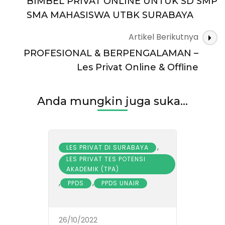
BIMBEL PRIVAT ONLINE UNTUK SD SMP
SMA MAHASISWA UTBK SURABAYA
Artikel Berikutnya
PROFESIONAL & BERPENGALAMAN –
Les Privat Online & Offline
Anda mungkin juga suka...
,
LES PRIVAT DI SURABAYA
LES PRIVAT TES POTENSI
AKADEMIK (TPA)
,
,
PPDS
PPDS UNAIR
26/10/2022