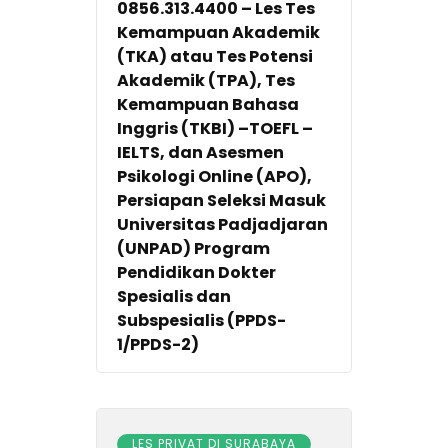
0856.313.4400 – Les Tes
Kemampuan Akademik
(TKA) atau Tes Potensi
Akademik (TPA), Tes
Kemampuan Bahasa
Inggris (TKBI) –TOEFL –
IELTS, dan Asesmen
Psikologi Online (APO),
Persiapan Seleksi Masuk
Universitas Padjadjaran
(UNPAD) Program
Pendidikan Dokter
Spesialis dan
Subspesialis (PPDS-
1/PPDS-2)
LES PRIVAT DI SURABAYA