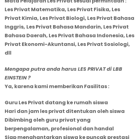
Mata Pelajaran Les Privat sesuai permintaan :
Les Privat Matematika, Les Privat Fisika, Les
Privat Kimia, Les Privat Biologi, Les Privat Bahasa
Inggris,
Les Privat Bahasa Mandarin,
Les Privat
Bahasa Daerah,
Les Privat Bahasa Indonesia, Les
Privat Ekonomi-Akuntansi, Les Privat Sosiologi,
dll
Mengapa putra anda harus LES PRIVAT di LBB
EINSTEIN ?
Ya, karena kami memberikan Fasilitas :
Guru Les Privat datang ke rumah siswa
Hari dan jam les privat ditentukan oleh siswa
Dibimbing oleh guru privat yang
berpengalaman, profesional dan handal
Siap menghantarkan siswa ke puncak prestasi