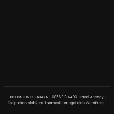
LBB EINSTEIN SURABAYA - 0856.313.4400
Travel Agency |
Diciptakan oleh
Rara Themes
Ditenagai oleh
WordPress
.