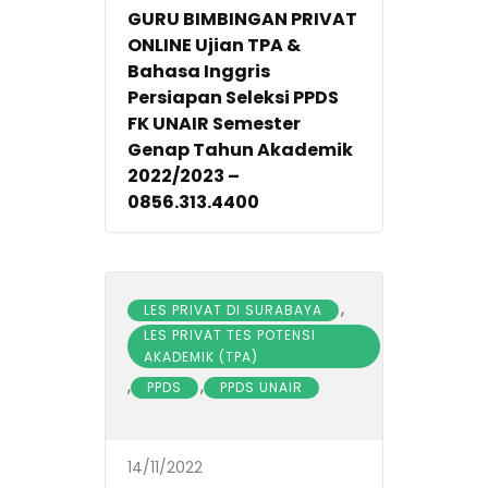
GURU BIMBINGAN PRIVAT
ONLINE Ujian TPA &
Bahasa Inggris
Persiapan Seleksi PPDS
FK UNAIR Semester
Genap Tahun Akademik
2022/2023 –
0856.313.4400
,
LES PRIVAT DI SURABAYA
LES PRIVAT TES POTENSI
AKADEMIK (TPA)
,
,
PPDS
PPDS UNAIR
14/11/2022