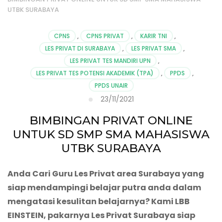
UTBK SURABAYA
CPNS
,
CPNS PRIVAT
,
KARIR TNI
,
LES PRIVAT DI SURABAYA
,
LES PRIVAT SMA
,
LES PRIVAT TES MANDIRI UPN
,
LES PRIVAT TES POTENSI AKADEMIK (TPA)
,
PPDS
,
PPDS UNAIR
23/11/2021
BIMBINGAN PRIVAT ONLINE
UNTUK SD SMP SMA MAHASISWA
UTBK SURABAYA
Anda Cari Guru Les Privat area Surabaya yang
siap mendampingi belajar putra anda dalam
mengatasi kesulitan belajarnya? Kami LBB
EINSTEIN, pakarnya Les Privat Surabaya siap