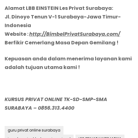
Alamat LBB EINSTEIN Les Privat Surabaya:
Jl. Dinoyo Tenun V-1 Surabaya-Jawa Timur-
Indonesia
Website :
http://BimbelPrivatSurabaya.com/
Berfikir Cemerlang Masa Depan Gemilang !
Kepuasan anda dalam menerima layanan kami
adalah tujuan utama kami !
KURSUS PRIVAT ONLINE TK-SD-SMP-SMA
SURABAYA
– 0856.313.4400
guru privat online surabaya