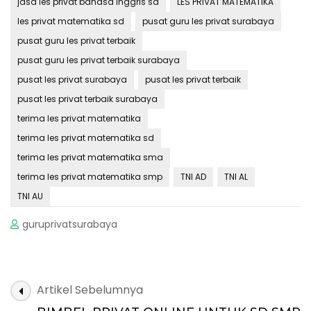
jasa les privat bahasa inggris sd
LES PRIVAT MATEMATIKA
les privat matematika sd
pusat guru les privat surabaya
pusat guru les privat terbaik
pusat guru les privat terbaik surabaya
pusat les privat surabaya
pusat les privat terbaik
pusat les privat terbaik surabaya
terima les privat matematika
terima les privat matematika sd
terima les privat matematika sma
terima les privat matematika smp
TNI AD
TNI AL
TNI AU
guruprivatsurabaya
Navigasi
Artikel Sebelumnya
Artikel