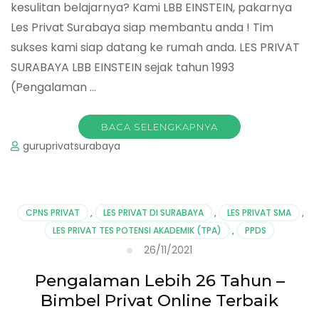
kesulitan belajarnya? Kami LBB EINSTEIN, pakarnya
Les Privat Surabaya siap membantu anda ! Tim
sukses kami siap datang ke rumah anda. LES PRIVAT
SURABAYA LBB EINSTEIN sejak tahun 1993
(Pengalaman …
BACA SELENGKAPNYA
guruprivatsurabaya
CPNS PRIVAT
,
LES PRIVAT DI SURABAYA
,
LES PRIVAT SMA
,
LES PRIVAT TES POTENSI AKADEMIK (TPA)
,
PPDS
26/11/2021
Pengalaman Lebih 26 Tahun –
Bimbel Privat Online Terbaik