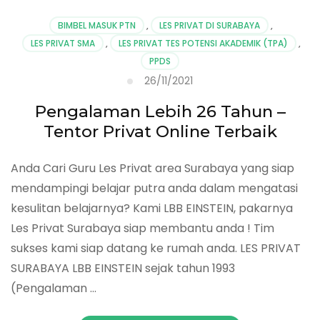
BIMBEL MASUK PTN
,
LES PRIVAT DI SURABAYA
,
LES PRIVAT SMA
,
LES PRIVAT TES POTENSI AKADEMIK (TPA)
,
PPDS
26/11/2021
Pengalaman Lebih 26 Tahun –
Tentor Privat Online Terbaik
Anda Cari Guru Les Privat area Surabaya yang siap
mendampingi belajar putra anda dalam mengatasi
kesulitan belajarnya? Kami LBB EINSTEIN, pakarnya
Les Privat Surabaya siap membantu anda ! Tim
sukses kami siap datang ke rumah anda. LES PRIVAT
SURABAYA LBB EINSTEIN sejak tahun 1993
(Pengalaman …