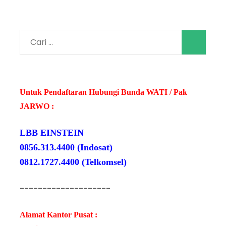
Cari
untuk:
Untuk Pendaftaran Hubungi Bunda WATI / Pak
JARWO :
LBB EINSTEIN
0856.313.4400 (Indosat)
0812.1727.4400 (Telkomsel)
--------------------
Alamat Kantor Pusat :