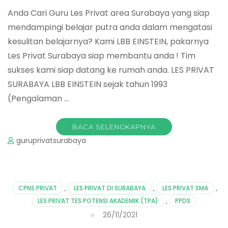
Anda Cari Guru Les Privat area Surabaya yang siap
mendampingi belajar putra anda dalam mengatasi
kesulitan belajarnya? Kami LBB EINSTEIN, pakarnya
Les Privat Surabaya siap membantu anda ! Tim
sukses kami siap datang ke rumah anda. LES PRIVAT
SURABAYA LBB EINSTEIN sejak tahun 1993
(Pengalaman …
BACA SELENGKAPNYA
guruprivatsurabaya
CPNS PRIVAT
,
LES PRIVAT DI SURABAYA
,
LES PRIVAT SMA
,
LES PRIVAT TES POTENSI AKADEMIK (TPA)
,
PPDS
26/11/2021