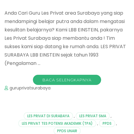
Anda Cari Guru Les Privat area Surabaya yang siap
mendampingi belajar putra anda dalam mengatasi
kesulitan belajarnya? Kami LBB EINSTEIN, pakarnya
Les Privat Surabaya siap membantu anda ! Tim
sukses kami siap datang ke rumah anda. LES PRIVAT
SURABAYA LBB EINSTEIN sejak tahun 1993
(Pengalaman …
BACA SELENGKAPNYA
guruprivatsurabaya
LES PRIVAT DI SURABAYA
,
LES PRIVAT SMA
,
LES PRIVAT TES POTENSI AKADEMIK (TPA)
,
PPDS
,
PPDS UNAIR