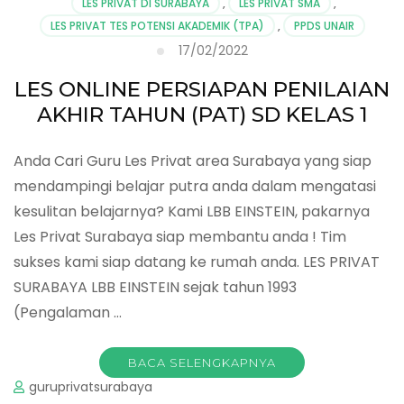
LES PRIVAT DI SURABAYA
,
LES PRIVAT SMA
,
LES PRIVAT TES POTENSI AKADEMIK (TPA)
,
PPDS UNAIR
17/02/2022
LES ONLINE PERSIAPAN PENILAIAN
AKHIR TAHUN (PAT) SD KELAS 1
Anda Cari Guru Les Privat area Surabaya yang siap
mendampingi belajar putra anda dalam mengatasi
kesulitan belajarnya? Kami LBB EINSTEIN, pakarnya
Les Privat Surabaya siap membantu anda ! Tim
sukses kami siap datang ke rumah anda. LES PRIVAT
SURABAYA LBB EINSTEIN sejak tahun 1993
(Pengalaman …
BACA SELENGKAPNYA
guruprivatsurabaya