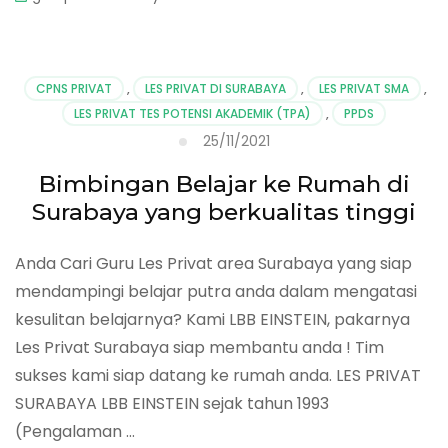
CPNS PRIVAT
,
LES PRIVAT DI SURABAYA
,
LES PRIVAT SMA
,
LES PRIVAT TES POTENSI AKADEMIK (TPA)
,
PPDS
25/11/2021
Bimbingan Belajar ke Rumah di
Surabaya yang berkualitas tinggi
Anda Cari Guru Les Privat area Surabaya yang siap
mendampingi belajar putra anda dalam mengatasi
kesulitan belajarnya? Kami LBB EINSTEIN, pakarnya
Les Privat Surabaya siap membantu anda ! Tim
sukses kami siap datang ke rumah anda. LES PRIVAT
SURABAYA LBB EINSTEIN sejak tahun 1993
(Pengalaman …