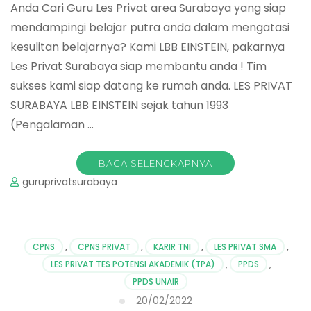
Anda Cari Guru Les Privat area Surabaya yang siap
mendampingi belajar putra anda dalam mengatasi
kesulitan belajarnya? Kami LBB EINSTEIN, pakarnya
Les Privat Surabaya siap membantu anda ! Tim
sukses kami siap datang ke rumah anda. LES PRIVAT
SURABAYA LBB EINSTEIN sejak tahun 1993
(Pengalaman …
BACA SELENGKAPNYA
guruprivatsurabaya
CPNS
,
CPNS PRIVAT
,
KARIR TNI
,
LES PRIVAT SMA
,
LES PRIVAT TES POTENSI AKADEMIK (TPA)
,
PPDS
,
PPDS UNAIR
20/02/2022