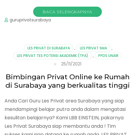
BACA SELENGKAPNYA
guruprivatsurabaya
LES PRIVAT DI SURABAYA
,
LES PRIVAT SMA
,
LES PRIVAT TES POTENSI AKADEMIK (TPA)
,
PPDS UNAIR
25/11/2021
Bimbingan Privat Online ke Rumah
di Surabaya yang berkualitas tinggi
Anda Cari Guru Les Privat area Surabaya yang siap
mendampingi belajar putra anda dalam mengatasi
kesulitan belajarnya? Kami LBB EINSTEIN, pakarnya
Les Privat Surabaya siap membantu anda ! Tim
sukses kami siap datang ke rumah anda. LES PRIVAT