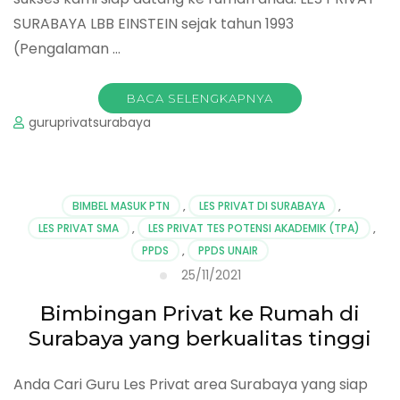
SURABAYA LBB EINSTEIN sejak tahun 1993
(Pengalaman …
BACA SELENGKAPNYA
guruprivatsurabaya
BIMBEL MASUK PTN
,
LES PRIVAT DI SURABAYA
,
LES PRIVAT SMA
,
LES PRIVAT TES POTENSI AKADEMIK (TPA)
,
PPDS
,
PPDS UNAIR
25/11/2021
Bimbingan Privat ke Rumah di
Surabaya yang berkualitas tinggi
Anda Cari Guru Les Privat area Surabaya yang siap