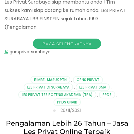
Les Privat Surabaya siap membantu anda ! Tim
sukses kami siap datang ke rumah anda. LES PRIVAT
SURABAYA LBB EINSTEIN sejak tahun 1993
(Pengalaman …
BACA SELENGKAPNYA
guruprivatsurabaya
BIMBEL MASUK PTN
,
CPNS PRIVAT
,
LES PRIVAT DI SURABAYA
,
LES PRIVAT SMA
,
LES PRIVAT TES POTENSI AKADEMIK (TPA)
,
PPDS
,
PPDS UNAIR
26/11/2021
Pengalaman Lebih 26 Tahun – Jasa
Les Privat Online Terbaik