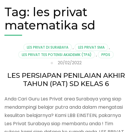
Tag:
les privat
matematika sd
LES PRIVAT DI SURABAYA
,
LES PRIVAT SMA
,
LES PRIVAT TES POTENSI AKADEMIK (TPA)
,
PPDS
20/02/2022
LES PERSIAPAN PENILAIAN AKHIR
TAHUN (PAT) SD KELAS 6
Anda Cari Guru Les Privat area Surabaya yang siap
mendampingi belajar putra anda dalam mengatasi
kesulitan belajarnya? Kami LBB EINSTEIN, pakarnya
Les Privat Surabaya siap membantu anda ! Tim
sukses kami siap datang ke rumah anda. LES PRIVAT