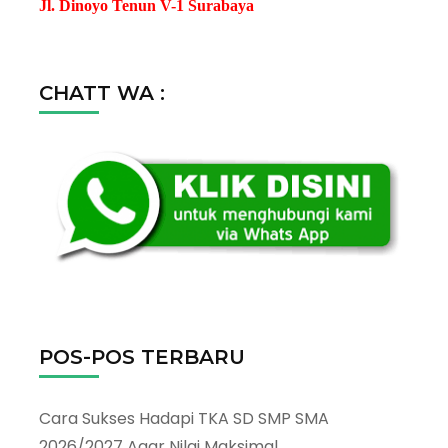
Jl. Dinoyo Tenun V-1 Surabaya
CHATT WA :
POS-POS TERBARU
Cara Sukses Hadapi TKA SD SMP SMA
2026/2027 Agar Nilai Maksimal