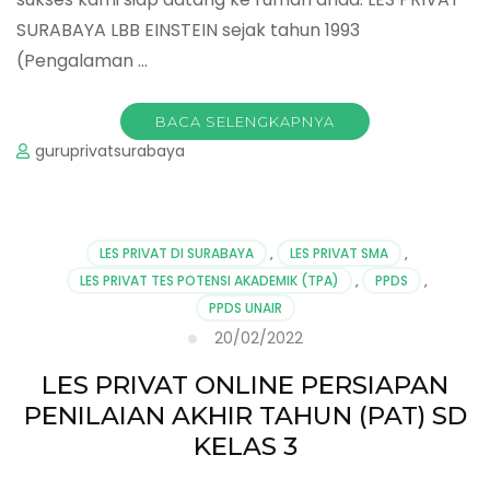
SURABAYA LBB EINSTEIN sejak tahun 1993
(Pengalaman …
BACA SELENGKAPNYA
guruprivatsurabaya
LES PRIVAT DI SURABAYA
,
LES PRIVAT SMA
,
LES PRIVAT TES POTENSI AKADEMIK (TPA)
,
PPDS
,
PPDS UNAIR
20/02/2022
LES PRIVAT ONLINE PERSIAPAN
PENILAIAN AKHIR TAHUN (PAT) SD
KELAS 3