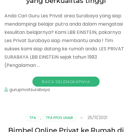
yang berkualitas tinggi
Anda Cari Guru Les Privat area Surabaya yang siap
mendampingi belajar putra anda dalam mengatasi
kesulitan belajarnya? Kami LBB EINSTEIN, pakarnya
Les Privat Surabaya siap membantu anda ! Tim
sukses kami siap datang ke rumah anda. LES PRIVAT
SURABAYA LBB EINSTEIN sejak tahun 1993
(Pengalaman …
BACA SELENGKAPNYA
guruprivatsurabaya
25/11/2021
TPA
,
TPA PPDS UNAIR
Bimbel Online Privat ke Rumah di