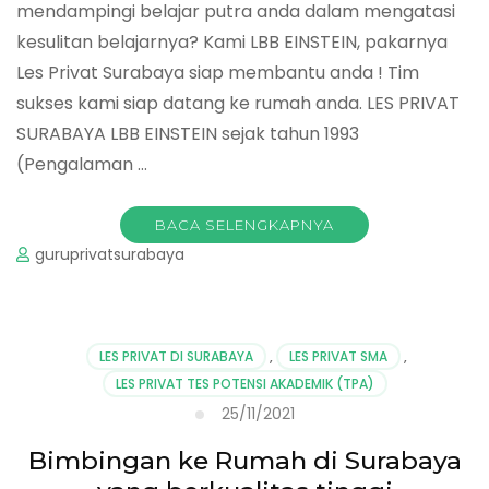
mendampingi belajar putra anda dalam mengatasi
kesulitan belajarnya? Kami LBB EINSTEIN, pakarnya
Les Privat Surabaya siap membantu anda ! Tim
sukses kami siap datang ke rumah anda. LES PRIVAT
SURABAYA LBB EINSTEIN sejak tahun 1993
(Pengalaman …
BACA SELENGKAPNYA
guruprivatsurabaya
LES PRIVAT DI SURABAYA
,
LES PRIVAT SMA
,
LES PRIVAT TES POTENSI AKADEMIK (TPA)
25/11/2021
Bimbingan ke Rumah di Surabaya