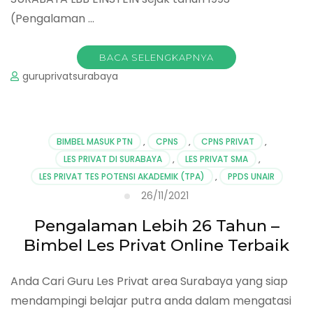
(Pengalaman …
BACA SELENGKAPNYA
guruprivatsurabaya
BIMBEL MASUK PTN
,
CPNS
,
CPNS PRIVAT
,
LES PRIVAT DI SURABAYA
,
LES PRIVAT SMA
,
LES PRIVAT TES POTENSI AKADEMIK (TPA)
,
PPDS UNAIR
26/11/2021
Pengalaman Lebih 26 Tahun –
Bimbel Les Privat Online Terbaik
Anda Cari Guru Les Privat area Surabaya yang siap
mendampingi belajar putra anda dalam mengatasi