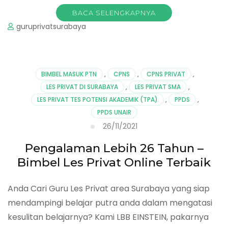
BACA SELENGKAPNYA
guruprivatsurabaya
BIMBEL MASUK PTN
,
CPNS
,
CPNS PRIVAT
,
LES PRIVAT DI SURABAYA
,
LES PRIVAT SMA
,
LES PRIVAT TES POTENSI AKADEMIK (TPA)
,
PPDS
,
PPDS UNAIR
26/11/2021
Pengalaman Lebih 26 Tahun –
Bimbel Les Privat Online Terbaik
Anda Cari Guru Les Privat area Surabaya yang siap
mendampingi belajar putra anda dalam mengatasi
kesulitan belajarnya? Kami LBB EINSTEIN, pakarnya