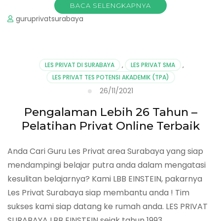
BACA SELENGKAPNYA
guruprivatsurabaya
LES PRIVAT DI SURABAYA
,
LES PRIVAT SMA
,
LES PRIVAT TES POTENSI AKADEMIK (TPA)
26/11/2021
Pengalaman Lebih 26 Tahun –
Pelatihan Privat Online Terbaik
Anda Cari Guru Les Privat area Surabaya yang siap
mendampingi belajar putra anda dalam mengatasi
kesulitan belajarnya? Kami LBB EINSTEIN, pakarnya
Les Privat Surabaya siap membantu anda ! Tim
sukses kami siap datang ke rumah anda. LES PRIVAT
SURABAYA LBB EINSTEIN sejak tahun 1993