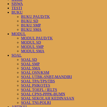
SISWA
TESTI
BUKU
BUKU PAUD/TK
BUKU SD
BUKU SMP
BUKU SMA
MODUL
MODUL PAUD/TK
MODUL SD
MODUL SMP
MODUL SMA
SOAL
SOAL SD
SOAL SMP
SOAL SMA
SOAL OSN/KSM
SOAL UTBK-SNBT-MANDIRI
SOAL TPA/TPS/TBS
SOAL PSIKOTES
SOAL TOEFL / IELTS
SOAL CPNS-PPPK-BUMN
SOAL SEKOLAH KEDINASAN
SOAL TNI-POLRI
ARTIKEL