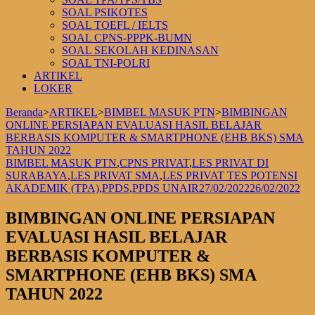
SOAL PSIKOTES
SOAL TOEFL / IELTS
SOAL CPNS-PPPK-BUMN
SOAL SEKOLAH KEDINASAN
SOAL TNI-POLRI
ARTIKEL
LOKER
Beranda
>
ARTIKEL
>
BIMBEL MASUK PTN
>
BIMBINGAN
ONLINE PERSIAPAN EVALUASI HASIL BELAJAR
BERBASIS KOMPUTER & SMARTPHONE (EHB BKS) SMA
TAHUN 2022
BIMBEL MASUK PTN
,
CPNS PRIVAT
,
LES PRIVAT DI
SURABAYA
,
LES PRIVAT SMA
,
LES PRIVAT TES POTENSI
AKADEMIK (TPA)
,
PPDS
,
PPDS UNAIR
27/02/2022
26/02/2022
BIMBINGAN ONLINE PERSIAPAN
EVALUASI HASIL BELAJAR
BERBASIS KOMPUTER &
SMARTPHONE (EHB BKS) SMA
TAHUN 2022