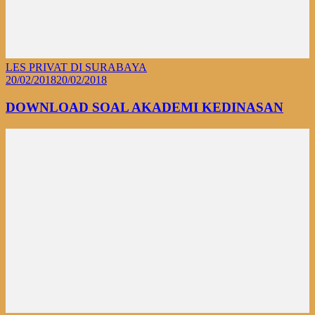
LES PRIVAT DI SURABAYA
20/02/2018
20/02/2018
DOWNLOAD SOAL AKADEMI KEDINASAN