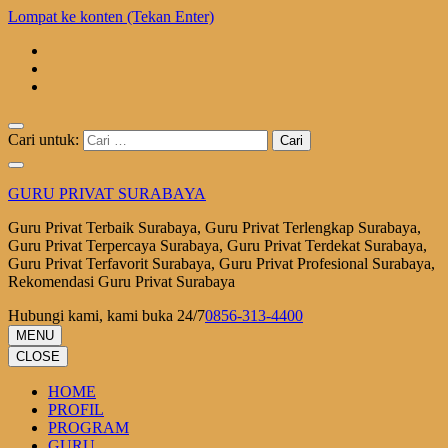
Lompat ke konten (Tekan Enter)
Cari untuk:
GURU PRIVAT SURABAYA
Guru Privat Terbaik Surabaya, Guru Privat Terlengkap Surabaya,
Guru Privat Terpercaya Surabaya, Guru Privat Terdekat Surabaya,
Guru Privat Terfavorit Surabaya, Guru Privat Profesional Surabaya,
Rekomendasi Guru Privat Surabaya
Hubungi kami, kami buka 24/7
0856-313-4400
MENU
CLOSE
HOME
PROFIL
PROGRAM
GURU