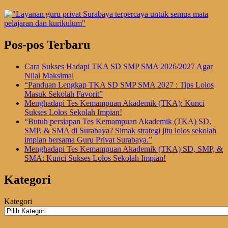
Pos-pos Terbaru
Cara Sukses Hadapi TKA SD SMP SMA 2026/2027 Agar
Nilai Maksimal
“Panduan Lengkap TKA SD SMP SMA 2027 : Tips Lolos
Masuk Sekolah Favorit”
Menghadapi Tes Kemampuan Akademik (TKA): Kunci
Sukses Lolos Sekolah Impian!
“Butuh persiapan Tes Kemampuan Akademik (TKA) SD,
SMP, & SMA di Surabaya? Simak strategi jitu lolos sekolah
impian bersama Guru Privat Surabaya.”
Menghadapi Tes Kemampuan Akademik (TKA) SD, SMP, &
SMA: Kunci Sukses Lolos Sekolah Impian!
Kategori
Kategori