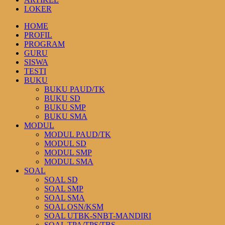
LOKER
HOME
PROFIL
PROGRAM
GURU
SISWA
TESTI
BUKU
BUKU PAUD/TK
BUKU SD
BUKU SMP
BUKU SMA
MODUL
MODUL PAUD/TK
MODUL SD
MODUL SMP
MODUL SMA
SOAL
SOAL SD
SOAL SMP
SOAL SMA
SOAL OSN/KSM
SOAL UTBK-SNBT-MANDIRI
SOAL TPA/TPS/TBS