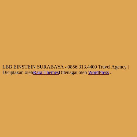
LBB EINSTEIN SURABAYA - 0856.313.4400
Travel Agency |
Diciptakan oleh
Rara Themes
Ditenagai oleh
WordPress
.