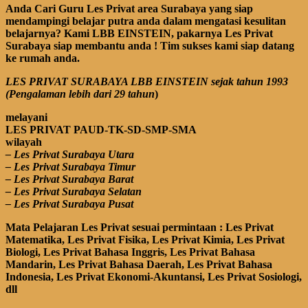
Anda Cari Guru Les Privat area Surabaya yang siap
mendampingi belajar putra anda dalam mengatasi kesulitan
belajarnya? Kami LBB EINSTEIN, pakarnya Les Privat
Surabaya siap membantu anda ! Tim sukses kami siap datang
ke rumah anda.
LES PRIVAT SURABAYA LBB EINSTEIN sejak tahun 1993
(Pengalaman lebih dari 29 tahun
)
melayani
LES PRIVAT PAUD-TK-SD-SMP-SMA
wilayah
– Les Privat Surabaya Utara
– Les Privat Surabaya Timur
– Les Privat Surabaya Barat
– Les Privat Surabaya Selatan
– Les Privat Surabaya Pusat
Mata Pelajaran Les Privat sesuai permintaan : Les Privat
Matematika, Les Privat Fisika, Les Privat Kimia, Les Privat
Biologi, Les Privat Bahasa Inggris,
Les Privat Bahasa
Mandarin,
Les Privat Bahasa Daerah,
Les Privat Bahasa
Indonesia, Les Privat Ekonomi-Akuntansi, Les Privat Sosiologi,
dll