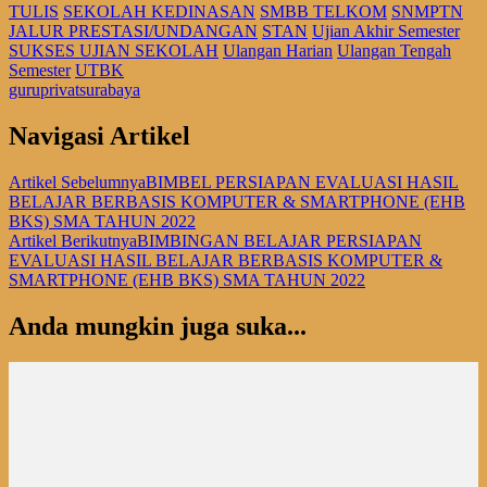
TULIS
SEKOLAH KEDINASAN
SMBB TELKOM
SNMPTN
JALUR PRESTASI/UNDANGAN
STAN
Ujian Akhir Semester
SUKSES UJIAN SEKOLAH
Ulangan Harian
Ulangan Tengah
Semester
UTBK
guruprivatsurabaya
Navigasi Artikel
Artikel Sebelumnya
BIMBEL PERSIAPAN EVALUASI HASIL
BELAJAR BERBASIS KOMPUTER & SMARTPHONE (EHB
BKS) SMA TAHUN 2022
Artikel Berikutnya
BIMBINGAN BELAJAR PERSIAPAN
EVALUASI HASIL BELAJAR BERBASIS KOMPUTER &
SMARTPHONE (EHB BKS) SMA TAHUN 2022
Anda mungkin juga suka...