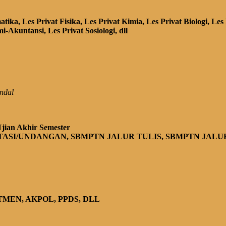
ika, Les Privat Fisika, Les Privat Kimia, Les Privat Biologi, Les
-Akuntansi, Les Privat Sosiologi, dll
ndal
jian Akhir Semester
TASI/UNDANGAN, SBMPTN JALUR TULIS, SBMPTN JALUR
TMEN, AKPOL, PPDS, DLL