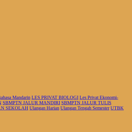
Bahasa Mandarin
LES PRIVAT BIOLOGI
Les Privat Ekonomi-
N
SBMPTN JALUR MANDIRI
SBMPTN JALUR TULIS
JIAN SEKOLAH
Ulangan Harian
Ulangan Tengah Semester
UTBK