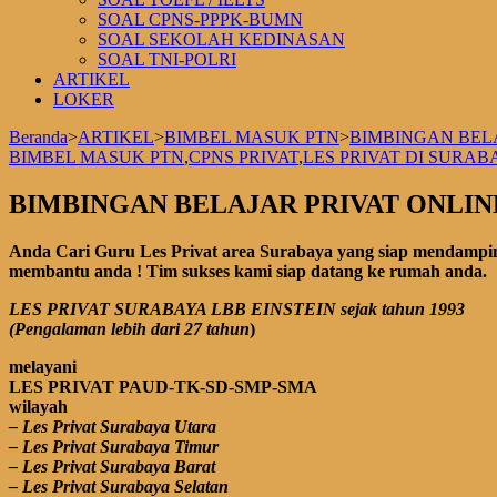
SOAL CPNS-PPPK-BUMN
SOAL SEKOLAH KEDINASAN
SOAL TNI-POLRI
ARTIKEL
LOKER
Beranda
>
ARTIKEL
>
BIMBEL MASUK PTN
>
BIMBINGAN BELA
BIMBEL MASUK PTN
,
CPNS PRIVAT
,
LES PRIVAT DI SURAB
BIMBINGAN BELAJAR PRIVAT ONLINE
Anda Cari Guru Les Privat area Surabaya yang siap mendampin
membantu anda ! Tim sukses kami siap datang ke rumah anda.
LES PRIVAT SURABAYA LBB EINSTEIN sejak tahun 1993
(Pengalaman lebih dari 27 tahun
)
melayani
LES PRIVAT PAUD-TK-SD-SMP-SMA
wilayah
– Les Privat Surabaya Utara
– Les Privat Surabaya Timur
– Les Privat Surabaya Barat
– Les Privat Surabaya Selatan