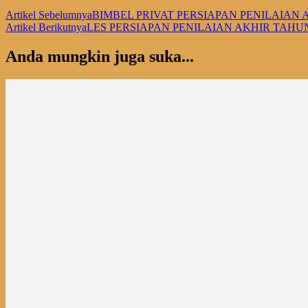
Artikel Sebelumnya
BIMBEL PRIVAT PERSIAPAN PENILAIAN A
Artikel Berikutnya
LES PERSIAPAN PENILAIAN AKHIR TAHUN 
Anda mungkin juga suka...