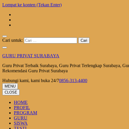
Lompat ke konten (Tekan Enter)
Cari untuk:
GURU PRIVAT SURABAYA
Guru Privat Terbaik Surabaya, Guru Privat Terlengkap Surabaya, Guru
Rekomendasi Guru Privat Surabaya
Hubungi kami, kami buka 24/7
0856-313-4400
MENU
CLOSE
HOME
PROFIL
PROGRAM
GURU
SISWA
TESTI