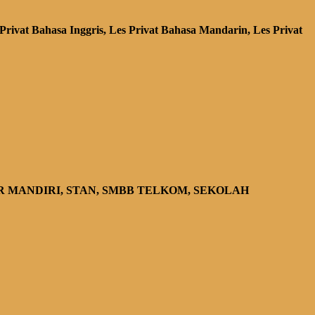
 Privat Bahasa Inggris,
Les Privat Bahasa Mandarin,
Les Privat
 MANDIRI, STAN, SMBB TELKOM, S
EK
OLAH