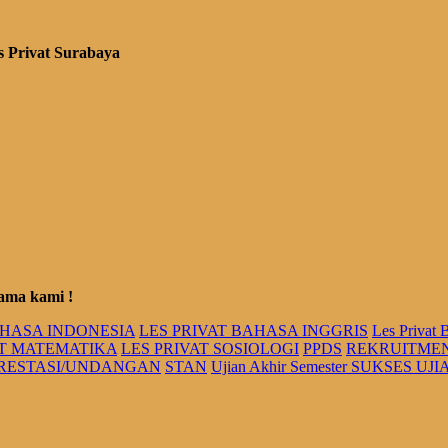
s Privat Surabaya
ama kami !
AHASA INDONESIA
LES PRIVAT BAHASA INGGRIS
Les Privat 
AT MATEMATIKA
LES PRIVAT SOSIOLOGI
PPDS
REKRUITME
PRESTASI/UNDANGAN
STAN
Ujian Akhir Semester SUKSES U