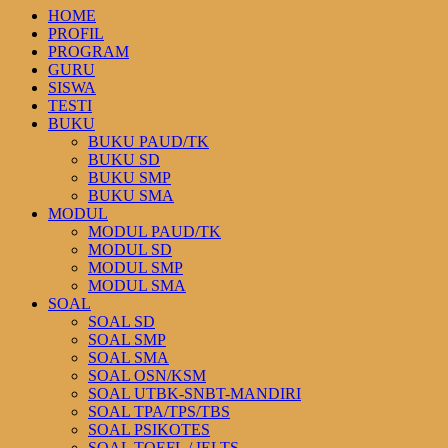
HOME
PROFIL
PROGRAM
GURU
SISWA
TESTI
BUKU
BUKU PAUD/TK
BUKU SD
BUKU SMP
BUKU SMA
MODUL
MODUL PAUD/TK
MODUL SD
MODUL SMP
MODUL SMA
SOAL
SOAL SD
SOAL SMP
SOAL SMA
SOAL OSN/KSM
SOAL UTBK-SNBT-MANDIRI
SOAL TPA/TPS/TBS
SOAL PSIKOTES
SOAL TOEFL / IELTS