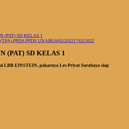
 (PAT) SD KELAS 1
(TPA)
,
PPDS
,
PPDS UNAIR
19/02/2022
17/02/2022
 (PAT) SD KELAS 1
Kami LBB EINSTEIN, pakarnya Les Privat Surabaya siap