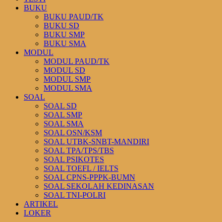
BUKU
BUKU PAUD/TK
BUKU SD
BUKU SMP
BUKU SMA
MODUL
MODUL PAUD/TK
MODUL SD
MODUL SMP
MODUL SMA
SOAL
SOAL SD
SOAL SMP
SOAL SMA
SOAL OSN/KSM
SOAL UTBK-SNBT-MANDIRI
SOAL TPA/TPS/TBS
SOAL PSIKOTES
SOAL TOEFL / IELTS
SOAL CPNS-PPPK-BUMN
SOAL SEKOLAH KEDINASAN
SOAL TNI-POLRI
ARTIKEL
LOKER