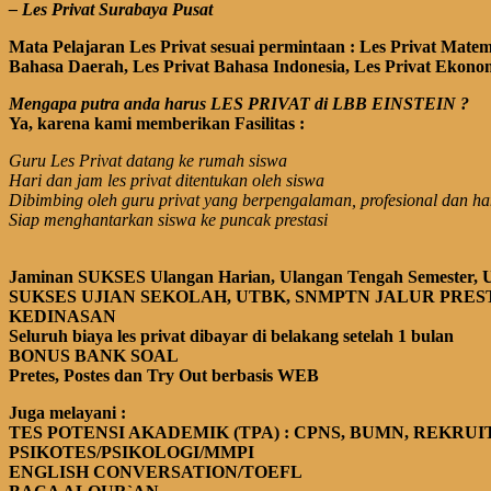
– Les Privat Surabaya Pusat
Mata Pelajaran Les Privat sesuai permintaan : Les Privat Matemat
Bahasa Daerah,
Les Privat Bahasa Indonesia, Les Privat Ekonomi
Mengapa putra anda harus LES PRIVAT di LBB EINSTEIN ?
Ya, karena kami memberikan Fasilitas :
Guru Les Privat datang ke rumah siswa
Hari dan jam les privat ditentukan oleh siswa
Dibimbing oleh guru privat yang berpengalaman, profesional dan ha
Siap menghantarkan siswa ke puncak prestasi
Jaminan SUKSES Ulangan Harian, Ulangan Tengah Semester, U
SUKSES UJIAN
SEKOLAH
, UTBK, SNMPTN JALUR PRES
KEDINASAN
Seluruh biaya les privat dibayar di belakang setelah 1 bulan
BONUS BANK SOAL
Pretes, Postes dan Try Out berbasis WEB
Juga melayani :
TES POTENSI AKADEMIK (TPA)
: CPNS, BUMN, REKRUI
PSIKOTES/PSIKOLOGI/MMPI
ENGLISH CONVERSATION
/TOEFL