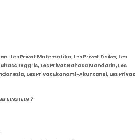
n : Les Privat Matematika, Les Privat Fisika, Les
 Bahasa Inggris,
Les Privat Bahasa Mandarin,
Les
ndonesia, Les Privat Ekonomi-Akuntansi, Les Privat
BB EINSTEIN ?
a