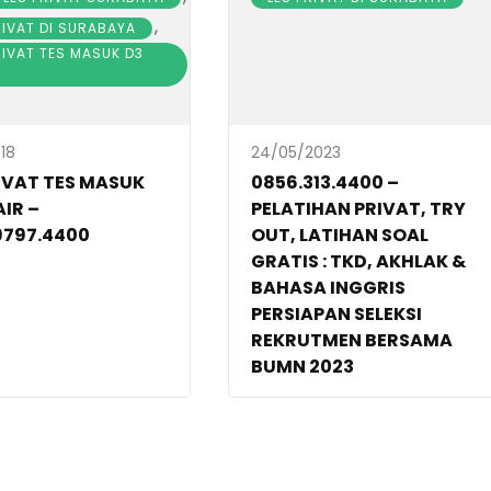
,
RIVAT DI SURABAYA
RIVAT TES MASUK D3
18
24/05/2023
RIVAT TES MASUK
0856.313.4400 –
IR –
PELATIHAN PRIVAT, TRY
9797.4400
OUT, LATIHAN SOAL
GRATIS : TKD, AKHLAK &
BAHASA INGGRIS
PERSIAPAN SELEKSI
REKRUTMEN BERSAMA
BUMN 2023