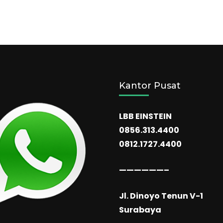
Kantor Pusat
LBB EINSTEIN
0856.313.4400
0812.1727.4400
——————–
Jl. Dinoyo Tenun V-1
Surabaya