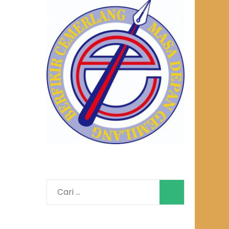
Cari
untuk: