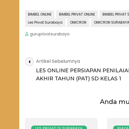
BIMBEL ONLINE
BIMBEL PRIVAT ONLINE
BIMBEL PRIVAT
Les Privat Surabaya
OMICRON
OMICRON SURABAY
guruprivatsurabaya
Navigasi
Artikel Sebelumnya
Artikel
LES ONLINE PERSIAPAN PENILAI
AKHIR TAHUN (PAT) SD KELAS 1
Anda mun
LES PRIVAT DI SURABAYA
BIAYA