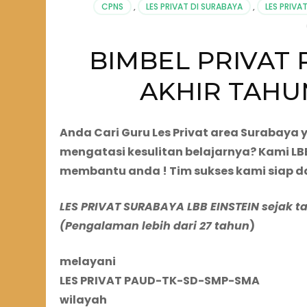
CPNS
,
LES PRIVAT DI SURABAYA
,
LES PRIVA
BIMBEL PRIVAT 
AKHIR TAHUN
Anda Cari Guru Les Privat area Surabaya
mengatasi kesulitan belajarnya? Kami LBB
membantu anda ! Tim sukses kami siap d
LES PRIVAT SURABAYA LBB EINSTEIN sejak t
(Pengalaman lebih dari 27 tahun
)
melayani
LES PRIVAT PAUD-TK-SD-SMP-SMA
wilayah