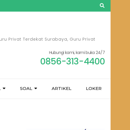
ru Privat Terdekat Surabaya, Guru Privat
Hubungi kami, kami buka 24/7
0856-313-4400
L
SOAL
ARTIKEL
LOKER