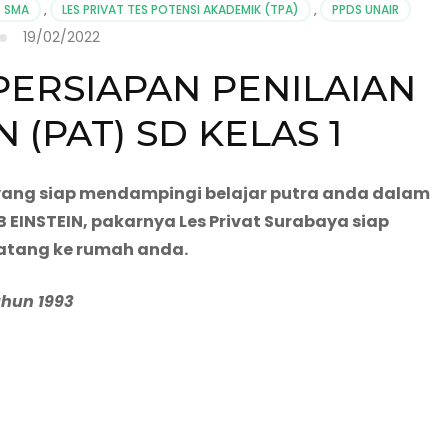
T SMA
,
LES PRIVAT TES POTENSI AKADEMIK (TPA)
,
PPDS UNAIR
19/02/2022
PERSIAPAN PENILAIAN
 (PAT) SD KELAS 1
 yang siap mendampingi belajar putra anda dalam
 EINSTEIN, pakarnya Les Privat Surabaya siap
atang ke rumah anda.
ahun 1993