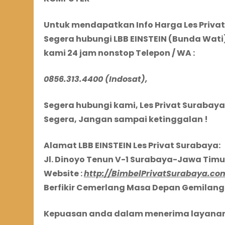
Untuk mendapatkan Info Harga Les Privat 
Segera hubungi LBB EINSTEIN (Bunda Wati
kami 24 jam nonstop Telepon
/ WA
:
0856.313.4400 (Indosat),
Segera
hubungi kami, Les Privat Surabaya
Segera, Jangan sampai ketinggalan !
Alamat LBB EINSTEIN Les Privat Surabaya:
Jl. Dinoyo Tenun V-1 Surabaya-Jawa Tim
Website :
http://BimbelPrivatSurabaya.co
Berfikir Cemerlang Masa Depan Gemilang 
Kepuasan anda dalam menerima layanan 