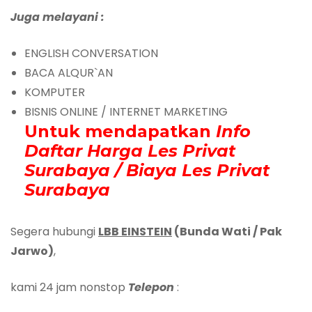
Juga melayani :
ENGLISH CONVERSATION
BACA ALQUR`AN
KOMPUTER
BISNIS ONLINE / INTERNET MARKETING
Untuk mendapatkan
Info
Daftar Harga Les Privat
Surabaya / Biaya Les Privat
Surabaya
Segera hubungi
LBB EINSTEIN
(Bunda Wati / Pak
Jarwo)
,
kami 24 jam nonstop
Telepon
: