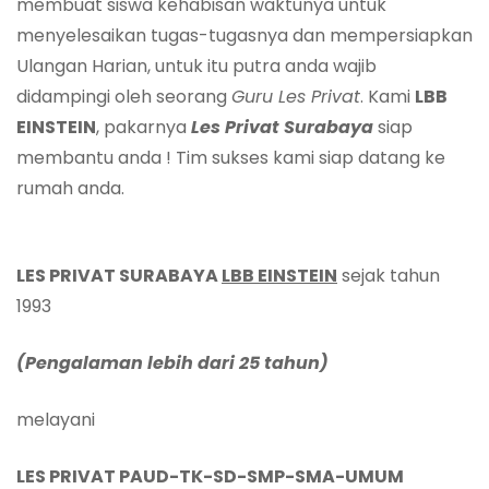
membuat siswa kehabisan waktunya untuk
menyelesaikan tugas-tugasnya dan mempersiapkan
Ulangan Harian, untuk itu putra anda wajib
didampingi oleh seorang
Guru Les Privat
. Kami
LBB
EINSTEIN
, pakarnya
Les Privat
Surabaya
siap
membantu anda ! Tim sukses kami siap datang ke
rumah anda.
LES PRIVAT SURABAYA
LBB EINSTEIN
sejak tahun
1993
(Pengalaman lebih dari 25 tahun)
melayani
LES PRIVAT PAUD-TK-SD-SMP-SMA-UMUM