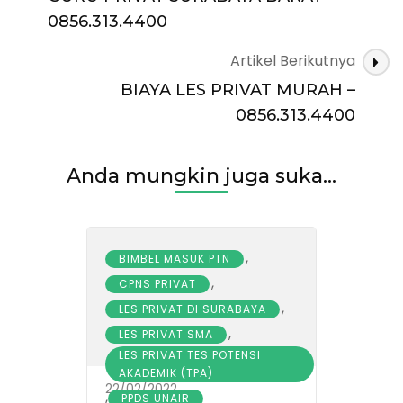
0856.313.4400
Artikel Berikutnya
BIAYA LES PRIVAT MURAH –
0856.313.4400
Anda mungkin juga suka...
,
BIMBEL MASUK PTN
,
CPNS PRIVAT
,
LES PRIVAT DI SURABAYA
,
LES PRIVAT SMA
LES PRIVAT TES POTENSI
AKADEMIK (TPA)
22/02/2022
,
PPDS UNAIR