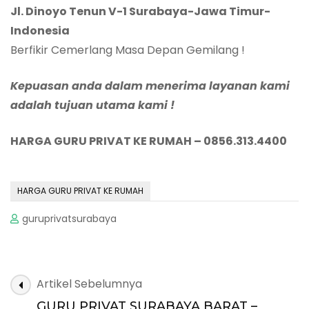
Jl. Dinoyo Tenun V-1 Surabaya-Jawa Timur-
Indonesia
Berfikir Cemerlang Masa Depan Gemilang !
Kepuasan anda dalam menerima layanan kami
adalah tujuan utama kami !
HARGA GURU PRIVAT KE RUMAH – 0856.313.4400
HARGA GURU PRIVAT KE RUMAH
guruprivatsurabaya
Navigasi
Artikel Sebelumnya
Artikel
GURU PRIVAT SURABAYA BARAT –