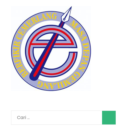
Cari
untuk: