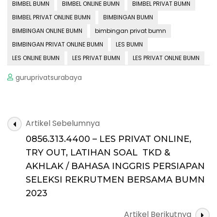
BIMBEL BUMN
BIMBEL ONLINE BUMN
BIMBEL PRIVAT BUMN
BIMBEL PRIVAT ONLINE BUMN
BIMBINGAN BUMN
BIMBINGAN ONLINE BUMN
bimbingan privat bumn
BIMBINGAN PRIVAT ONLINE BUMN
LES BUMN
LES ONLINE BUMN
LES PRIVAT BUMN
LES PRIVAT ONLNE BUMN
guruprivatsurabaya
Navigasi
Artikel Sebelumnya
Artikel
0856.313.4400 – LES PRIVAT ONLINE,
TRY OUT, LATIHAN SOAL TKD &
AKHLAK / BAHASA INGGRIS PERSIAPAN
SELEKSI REKRUTMEN BERSAMA BUMN
2023
Artikel Berikutnya