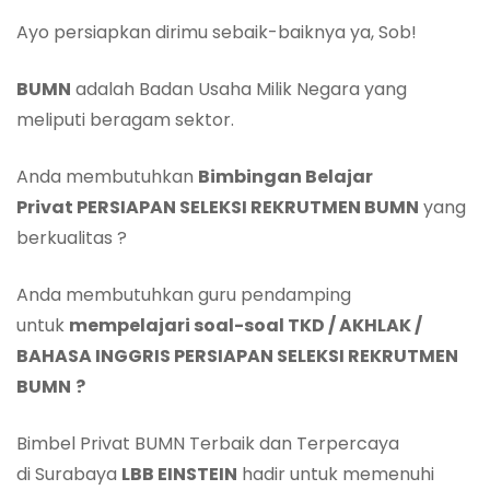
Ayo persiapkan dirimu sebaik-baiknya ya, Sob!
BUMN
adalah Badan Usaha Milik Negara yang
meliputi beragam sektor.
Anda membutuhkan
Bimbingan Belajar
Privat PERSIAPAN SELEKSI REKRUTMEN BUMN
yang
berkualitas ?
Anda membutuhkan guru pendamping
untuk
mempelajari soal-soal TKD / AKHLAK /
BAHASA INGGRIS PERSIAPAN SELEKSI REKRUTMEN
BUMN
?
Bimbel Privat BUMN Terbaik dan Terpercaya
di Surabaya
LBB E
INSTEIN
hadir untuk memenuhi