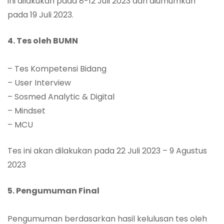
ini dilakukan pada 8-12 Juli 2023 dan diumumkan
pada 19 Juli 2023.
4. Tes oleh BUMN
– Tes Kompetensi Bidang
– User Interview
– Sosmed Analytic & Digital
– Mindset
– MCU
Tes ini akan dilakukan pada 22 Juli 2023 – 9 Agustus
2023
5. Pengumuman Final
Pengumuman berdasarkan hasil kelulusan tes oleh