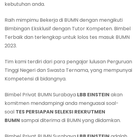
kebutuhan anda.
Raih mimpimu Bekerja di BUMN dengan mengikuti
Bimbingan Eksklusif dengan Tutor Kompeten. Bimbel
Terbaik dan terlengkap untuk lolos tes masuk BUMN
2023.
Tim kami terdiri dari para pengajar lulusan Perguruan
Tinggi Negeri dan Swasta Ternama, yang mempunyai
Kompetensi di bidangnya.
Bimbel Privat BUMN Surabaya
LBB E
INSTEIN
akan
komitmen mendampingi anda menguasai soal-
soal
TES PERSIAPAN SELEKSI REKRUTMEN
BUMN
sampai diterima di BUMN yang diidamkan.
Bimbel Privat BUMN Surabaya
LBB E
INSTEIN
adalah