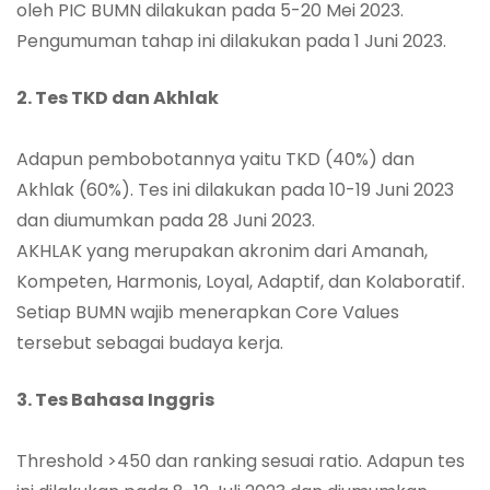
oleh PIC BUMN dilakukan pada 5-20 Mei 2023.
Pengumuman tahap ini dilakukan pada 1 Juni 2023.
2. Tes TKD dan Akhlak
Adapun pembobotannya yaitu TKD (40%) dan
Akhlak (60%). Tes ini dilakukan pada 10-19 Juni 2023
dan diumumkan pada 28 Juni 2023.
AKHLAK yang merupakan akronim dari Amanah,
Kompeten, Harmonis, Loyal, Adaptif, dan Kolaboratif.
Setiap BUMN wajib menerapkan Core Values
tersebut sebagai budaya kerja.
3. Tes Bahasa Inggris
Threshold >450 dan ranking sesuai ratio. Adapun tes