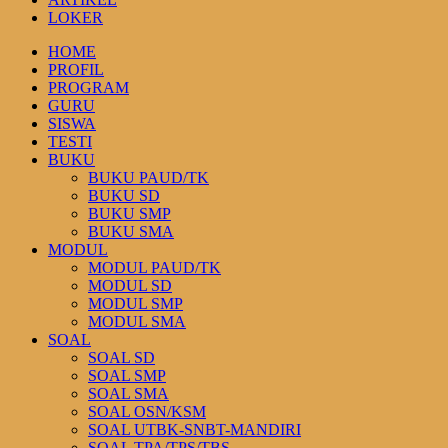
LOKER
HOME
PROFIL
PROGRAM
GURU
SISWA
TESTI
BUKU
BUKU PAUD/TK
BUKU SD
BUKU SMP
BUKU SMA
MODUL
MODUL PAUD/TK
MODUL SD
MODUL SMP
MODUL SMA
SOAL
SOAL SD
SOAL SMP
SOAL SMA
SOAL OSN/KSM
SOAL UTBK-SNBT-MANDIRI
SOAL TPA/TPS/TBS