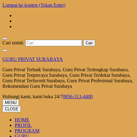
Lompat ke konten (Tekan Enter)
Cari untuk:
GURU PRIVAT SURABAYA
Guru Privat Terbaik Surabaya, Guru Privat Terlengkap Surabaya,
Guru Privat Terpercaya Surabaya, Guru Privat Terdekat Surabaya,
Guru Privat Terfavorit Surabaya, Guru Privat Profesional Surabaya,
Rekomendasi Guru Privat Surabaya
Hubungi kami, kami buka 24/7
0856-313-4400
MENU
CLOSE
HOME
PROFIL
PROGRAM
GURU