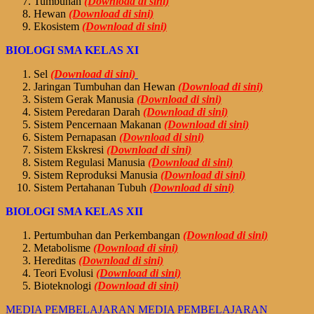
Tumbuhan
(Download di sini)
Hewan
(Download di sini)
Ekosistem
(Download di sini)
BIOLOGI SMA KELAS XI
Sel
(Download di sini)
Jaringan Tumbuhan dan Hewan
(Download di sini)
Sistem Gerak Manusia
(Download di sini)
S
istem Peredaran Darah
(Download di sini)
Sistem Pencernaan Makanan
(Download di sini)
Sistem Pernapasan
(Download di sini)
Sistem Ekskresi
(Download di sini)
Sistem Regulasi Manusia
(Download di sini)
Sistem Reproduksi Manusia
(Download di sini)
Sistem Pertahanan Tubuh
(Download di sini)
BIOLOGI SMA KELAS XII
Pertumbuhan dan Perkembangan
(Download di sini)
Metabolisme
(Download di sini)
Hereditas
(Download di sini)
Teori Evolusi
(Download di sini)
Bioteknologi
(Download di sini)
MEDIA PEMBELAJARAN
MEDIA PEMBELAJARAN