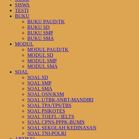
SISWA
TESTI
BUKU
BUKU PAUD/TK
BUKU SD
BUKU SMP
BUKU SMA
MODUL
MODUL PAUD/TK
MODUL SD
MODUL SMP
MODUL SMA
SOAL
SOAL SD
SOAL SMP
SOAL SMA
SOAL OSN/KSM
SOAL UTBK-SNBT-MANDIRI
SOAL TPA/TPS/TBS
SOAL PSIKOTES
SOAL TOEFL / IELTS
SOAL CPNS-PPPK-BUMN
SOAL SEKOLAH KEDINASAN
SOAL TNI-POLRI
ARTIKEL