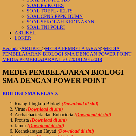
SOAL PSIKOTES
SOAL TOEFL / IELTS
SOAL CPNS-PPPK-BUMN
SOAL SEKOLAH KEDINASAN
SOAL TNI-POLRI
ARTIKEL
LOKER
Beranda
>
ARTIKEL
>
MEDIA PEMBELAJARAN
>
MEDIA
PEMBELAJARAN BIOLOGI SMA DENGAN POWER POINT
MEDIA PEMBELAJARAN
11/01/2018
12/01/2018
MEDIA PEMBELAJARAN BIOLOGI
SMA DENGAN POWER POINT
BIOLOGI SMA KELAS X
Ruang Lingkup Biologi
(Download di sini)
Virus
(Download di sini)
Archaebacteria dan Eubacteria
(Download di sini)
Protista
(Download di sini)
Jamur
(Download di sini)
Keanekaragan Hayati
(Download di sini)