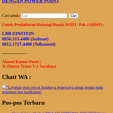
DENGAN POWER POINT
Cari untuk:
Untuk Pendaftaran Hubungi Bunda WATI / Pak JARWO :
LBB EINSTEIN
0856.313.4400 (Indosat)
0812.1727.4400 (Telkomsel)
--------------------
Alamat Kantor Pusat :
Jl. Dinoyo Tenun V-1 Surabaya
Chatt WA :
Pos-pos Terbaru