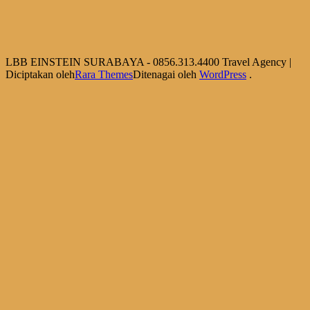
LBB EINSTEIN SURABAYA - 0856.313.4400
Travel Agency |
Diciptakan oleh
Rara Themes
Ditenagai oleh
WordPress
.