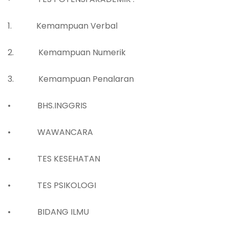
1. Kemampuan Verbal
2. Kemampuan Numerik
3. Kemampuan Penalaran
• BHS.INGGRIS
• WAWANCARA
• TES KESEHATAN
• TES PSIKOLOGI
• BIDANG ILMU