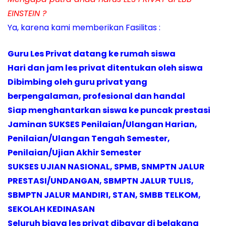
EINSTEIN ?
Ya, karena kami memberikan Fasilitas :
Guru Les Privat datang ke rumah siswa
Hari dan jam les privat ditentukan oleh siswa
Dibimbing oleh guru privat yang
berpengalaman, profesional dan handal
Siap menghantarkan siswa ke puncak prestasi
Jaminan SUKSES Penilaian/Ulangan Harian,
Penilaian/Ulangan Tengah Semester,
Penilaian/Ujian Akhir Semester
SUKSES UJIAN NASIONAL, SPMB, SNMPTN JALUR
PRESTASI/UNDANGAN, SBMPTN JALUR TULIS,
SBMPTN JALUR MANDIRI, STAN, SMBB TELKOM,
SEKOLAH KEDINASAN
Seluruh biaya les privat dibayar di belakang