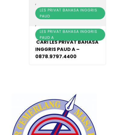
,
LES PRIVAT BAHASA INGGRIS
PAUD
,
LES PRIVAT BAHASA INGGRIS
02/08/2018
PAUD A
CARI LES PRIVAT BAHASA
INGGRIS PAUD A –
0878.9797.4400