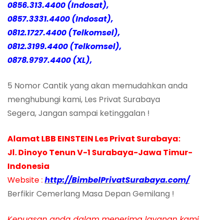
0856.313.4400 (Indosat),
0857.3331.4400 (Indosat),
0812.1727.4400 (Telkomsel),
0812.3199.4400 (Telkomsel),
0878.9797.4400 (XL),
5 Nomor Cantik yang akan memudahkan anda
menghubungi kami, Les Privat Surabaya
Segera, Jangan sampai ketinggalan !
Alamat LBB EINSTEIN Les Privat Surabaya:
Jl. Dinoyo Tenun V-1 Surabaya-Jawa Timur-
Indonesia
Website :
http://BimbelPrivatSurabaya.com/
Berfikir Cemerlang Masa Depan Gemilang !
Kepuasan anda dalam menerima layanan kami