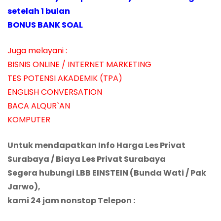
setelah 1 bulan
BONUS BANK SOAL
Juga melayani :
BISNIS ONLINE / INTERNET MARKETING
TES POTENSI AKADEMIK (TPA)
ENGLISH CONVERSATION
BACA ALQUR`AN
KOMPUTER
Untuk mendapatkan Info Harga Les Privat
Surabaya / Biaya Les Privat Surabaya
Segera hubungi LBB EINSTEIN (Bunda Wati / Pak
Jarwo),
kami 24 jam nonstop Telepon :