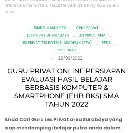
BERBASIS KOMPUTER & SMARTPHONE (EHB BKS) SMA TAHUN
2022
BIMBEL MASUK PTN
,
CPNS PRIVAT
,
LES PRIVAT DI SURABAYA
,
LES PRIVAT SMA
,
LES PRIVAT TES POTENSI AKADEMIK (TPA)
,
PPDS
,
PPDS UNAIR
28/02/2022
GURU PRIVAT ONLINE PERSIAPAN
EVALUASI HASIL BELAJAR
BERBASIS KOMPUTER &
SMARTPHONE (EHB BKS) SMA
TAHUN 2022
Anda Cari Guru Les Privat area Surabaya yang
siap mendampingi belajar putra anda dalam