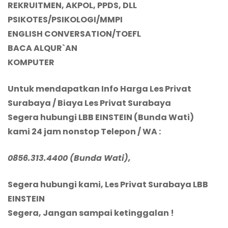
REKRUITMEN, AKPOL, PPDS, DLL
PSIKOTES/PSIKOLOGI/MMPI
ENGLISH CONVERSATION
/TOEFL
BACA ALQUR`AN
KOMPUTER
Untuk mendapatkan Info Harga Les Privat
Surabaya / Biaya Les Privat Surabaya
Segera hubungi LBB EINSTEIN (Bunda Wati)
kami 24 jam nonstop Telepon
/ WA
:
0856.313.4400 (Bunda Wati),
Segera
hubungi kami, Les Privat Surabaya
LBB
EINSTEIN
Segera, Jangan sampai ketinggalan !