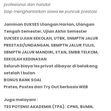
profesional dan handal
Siap menghantarkan siswa ke puncak prestasi
Jaminan SUKSES Ulangan Harian, Ulangan
Tengah Semester, Ujian Akhir Semester
SUKSES UJIAN
SEKOLAH
, UTBK, SNMPTN JALUR
PRESTASI/UNDANGAN, SBMPTN JALUR TULIS,
SBMPTN JALUR MANDIRI, STAN, SMBB TELKOM,
S
EK
OLAH KEDINASAN
Seluruh biaya les privat dibayar di belakang
setelah 1 bulan
BONUS BANK SOAL
Pretes, Postes dan Try Out berbasis WEB
Juga melayani :
TES POTENSI AKADEMIK (TPA)
: CPNS, BUMN,