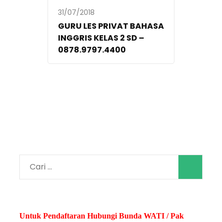
31/07/2018
GURU LES PRIVAT BAHASA
INGGRIS KELAS 2 SD –
0878.9797.4400
Cari
untuk:
Untuk Pendaftaran Hubungi Bunda WATI / Pak