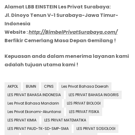
Alamat LBB EINSTEIN Les Privat Surabaya:
Jl. Dinoyo Tenun V-1 Surabaya-Jawa Timur-
Indonesia
Website :
http://BimbelPrivatSurabaya.com/
Berfikir Cemerlang Masa Depan Gemilang !
Kepuasan anda dalam menerima layanan kami
adalah tujuan utama kami !
AKPOL
BUMN
CPNS
Les Privat Bahasa Daerah
LES PRIVAT BAHASA INDONESIA
LES PRIVAT BAHASA INGGRIS
Les Privat Bahasa Mandarin
LES PRIVAT BIOLOGI
Les Privat Ekonomi-Akuntansi
LES PRIVAT FISIKA
LES PRIVAT KIMIA
LES PRIVAT MATEMATIKA
LES PRIVAT PAUD-TK-SD-SMP-SMA
LES PRIVAT SOSIOLOGI