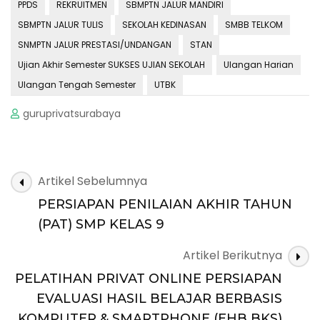
PPDS
REKRUITMEN
SBMPTN JALUR MANDIRI
SBMPTN JALUR TULIS
SEKOLAH KEDINASAN
SMBB TELKOM
SNMPTN JALUR PRESTASI/UNDANGAN
STAN
Ujian Akhir Semester SUKSES UJIAN SEKOLAH
Ulangan Harian
Ulangan Tengah Semester
UTBK
guruprivatsurabaya
Navigasi
Artikel Sebelumnya
Artikel
PERSIAPAN PENILAIAN AKHIR TAHUN
(PAT) SMP KELAS 9
Artikel Berikutnya
PELATIHAN PRIVAT ONLINE PERSIAPAN
EVALUASI HASIL BELAJAR BERBASIS
KOMPUTER & SMARTPHONE (EHB BKS)