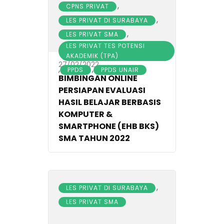
,
CPNS PRIVAT
,
LES PRIVAT DI SURABAYA
,
LES PRIVAT SMA
LES PRIVAT TES POTENSI
AKADEMIK (TPA)
27/02/2022
,
,
PPDS
PPDS UNAIR
BIMBINGAN ONLINE
PERSIAPAN EVALUASI
HASIL BELAJAR BERBASIS
KOMPUTER &
SMARTPHONE (EHB BKS)
SMA TAHUN 2022
,
LES PRIVAT DI SURABAYA
LES PRIVAT SMA