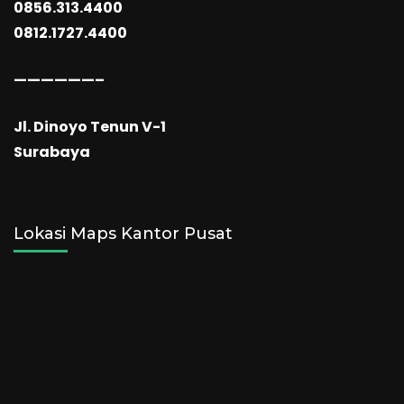
0856.313.4400
0812.1727.4400
——————–
Jl. Dinoyo Tenun V-1
Surabaya
Lokasi Maps Kantor Pusat