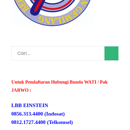
Cari
untuk:
Untuk Pendaftaran Hubungi Bunda WATI / Pak
JARWO :
LBB EINSTEIN
0856.313.4400 (Indosat)
0812.1727.4400 (Telkomsel)