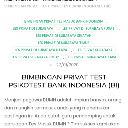
BIMBINGAN PRIVAT TEST PSIKOTEST BANK INDONESIA (BI)
BIMBINGAN PRIVAT TES MASUK BANK INDONESIA
,
LES PRIVAT DI SURABAYA
,
LES PRIVAT DI SURABAYA PUSAT
,
LES PRIVAT DI SURABAYA SELATAN
,
LES PRIVAT DI SURABAYA TIMUR
,
LES PRIVAT DI SURABAYA UTARA
,
LES PRIVAT SURABAYA
,
LES PRIVAT SURABAYA TIMUR
,
LES PRIVAT SURABAYA UTARA
27/01/2020
BIMBINGAN PRIVAT TEST
PSIKOTEST BANK INDONESIA (BI)
Menjadi pegawai BUMN adalah impian banyak orang
dan mungkin termasuk anda yang menemukan
postingan ini. Anda butuh guru pendamping untuk
persiapan Tes Masuk BUMN ? Tim sukses kami akan