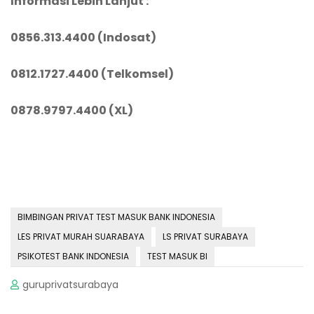
Informasi Lebih Lanjut :
0856.313.4400 (Indosat)
0812.1727.4400 (Telkomsel)
0878.9797.4400 (XL)
BIMBINGAN PRIVAT TEST MASUK BANK INDONESIA
LES PRIVAT MURAH SUARABAYA
LS PRIVAT SURABAYA
PSIKOTEST BANK INDONESIA
TEST MASUK BI
guruprivatsurabaya