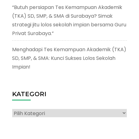
“Butuh persiapan Tes Kemampuan Akademik
(TKA) SD, SMP, & SMA di Surabaya? Simak
strategi jitu lolos sekolah impian bersama Guru
Privat Surabaya.”
Menghadapi Tes Kemampuan Akademik (TKA)
SD, SMP, & SMA: Kunci Sukses Lolos Sekolah
Impian!
KATEGORI
Kategori