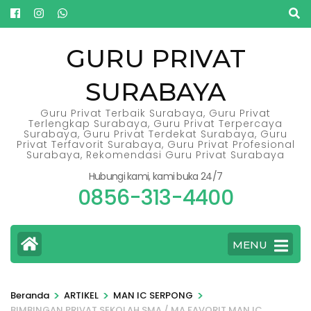
Lompat
ke
konten
GURU PRIVAT
(Tekan
SURABAYA
Enter)
Guru Privat Terbaik Surabaya, Guru Privat
Terlengkap Surabaya, Guru Privat Terpercaya
Surabaya, Guru Privat Terdekat Surabaya, Guru
Privat Terfavorit Surabaya, Guru Privat Profesional
Surabaya, Rekomendasi Guru Privat Surabaya
Hubungi kami, kami buka 24/7
0856-313-4400
MENU
>
>
>
Beranda
ARTIKEL
MAN IC SERPONG
BIMBINGAN PRIVAT SEKOLAH SMA / MA FAVORIT MAN IC