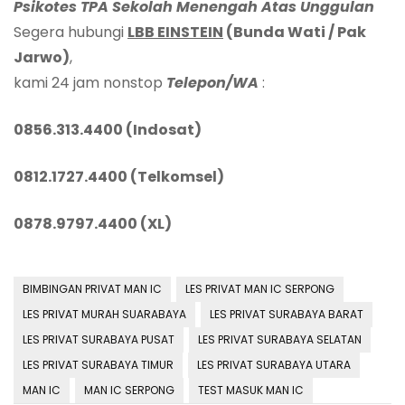
Psikotes TPA Sekolah Menengah Atas Unggulan
Segera hubungi
LBB EINSTEIN
(Bunda Wati / Pak
Jarwo)
,
kami 24 jam nonstop
Telepon/WA
:
0856.313.4400 (Indosat)
0812.1727.4400 (Telkomsel)
0878.9797.4400 (XL)
BIMBINGAN PRIVAT MAN IC
LES PRIVAT MAN IC SERPONG
LES PRIVAT MURAH SUARABAYA
LES PRIVAT SURABAYA BARAT
LES PRIVAT SURABAYA PUSAT
LES PRIVAT SURABAYA SELATAN
LES PRIVAT SURABAYA TIMUR
LES PRIVAT SURABAYA UTARA
MAN IC
MAN IC SERPONG
TEST MASUK MAN IC