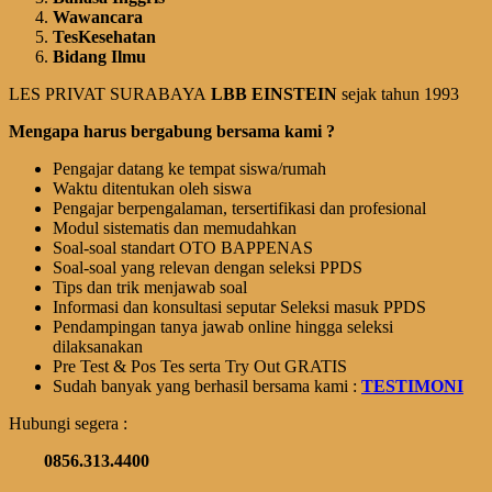
Wawancara
Tes
Kesehatan
Bidang Ilmu
LES PRIVAT SURABAYA
LBB EINSTEIN
sejak tahun 1993
Mengapa harus bergabung bersama kami ?
Pengajar datang ke tempat siswa/rumah
Waktu ditentukan oleh siswa
Pengajar berpengalaman, tersertifikasi dan profesional
Modul sistematis dan memudahkan
Soal-soal standart OTO BAPPENAS
Soal-soal yang relevan dengan seleksi PPDS
Tips dan trik menjawab soal
Informasi dan konsultasi seputar Seleksi masuk PPDS
Pendampingan tanya jawab online hingga seleksi
dilaksanakan
Pre Test & Pos Tes serta Try Out GRATIS
Sudah banyak yang berhasil bersama kami :
TESTIMONI
Hubungi segera :
0856.313.4400