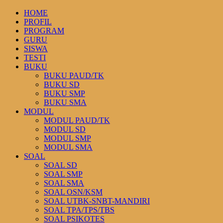
HOME
PROFIL
PROGRAM
GURU
SISWA
TESTI
BUKU
BUKU PAUD/TK
BUKU SD
BUKU SMP
BUKU SMA
MODUL
MODUL PAUD/TK
MODUL SD
MODUL SMP
MODUL SMA
SOAL
SOAL SD
SOAL SMP
SOAL SMA
SOAL OSN/KSM
SOAL UTBK-SNBT-MANDIRI
SOAL TPA/TPS/TBS
SOAL PSIKOTES