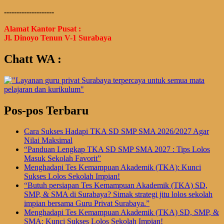
--------------------
Alamat Kantor Pusat :
Jl. Dinoyo Tenun V-1 Surabaya
Chatt WA :
Pos-pos Terbaru
Cara Sukses Hadapi TKA SD SMP SMA 2026/2027 Agar
Nilai Maksimal
“Panduan Lengkap TKA SD SMP SMA 2027 : Tips Lolos
Masuk Sekolah Favorit”
Menghadapi Tes Kemampuan Akademik (TKA): Kunci
Sukses Lolos Sekolah Impian!
“Butuh persiapan Tes Kemampuan Akademik (TKA) SD,
SMP, & SMA di Surabaya? Simak strategi jitu lolos sekolah
impian bersama Guru Privat Surabaya.”
Menghadapi Tes Kemampuan Akademik (TKA) SD, SMP, &
SMA: Kunci Sukses Lolos Sekolah Impian!