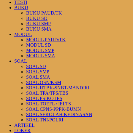
TESTI
BUKU
BUKU PAUD/TK
BUKU SD
BUKU SMP
BUKU SMA
MODUL
MODUL PAUD/TK
MODUL SD
MODUL SMP
MODUL SMA
SOAL
SOAL SD
SOAL SMP
SOAL SMA
SOAL OSN/KSM
SOAL UTBK-SNBT-MANDIRI
SOAL TPA/TPS/TBS
SOAL PSIKOTES
SOAL TOEFL / IELTS
SOAL CPNS-PPPK-BUMN
SOAL SEKOLAH KEDINASAN
SOAL TNI-POLRI
ARTIKEL
LOKER