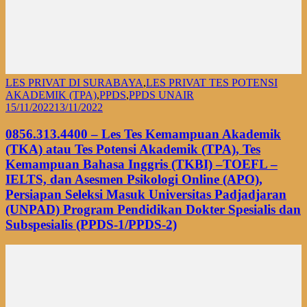
LES PRIVAT DI SURABAYA
,
LES PRIVAT TES POTENSI
AKADEMIK (TPA)
,
PPDS
,
PPDS UNAIR
15/11/2022
13/11/2022
0856.313.4400 – Les Tes Kemampuan Akademik
(TKA) atau Tes Potensi Akademik (TPA), Tes
Kemampuan Bahasa Inggris (TKBI) –TOEFL –
IELTS, dan Asesmen Psikologi Online (APO),
Persiapan Seleksi Masuk Universitas Padjadjaran
(UNPAD) Program Pendidikan Dokter Spesialis dan
Subspesialis (PPDS-1/PPDS-2)