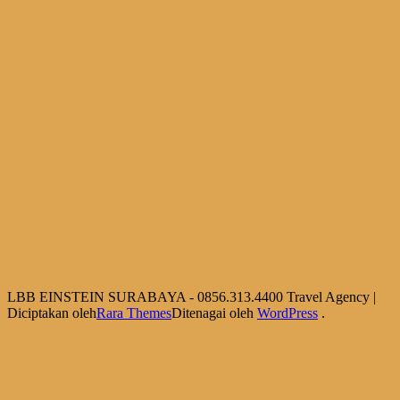
LBB EINSTEIN SURABAYA - 0856.313.4400
Travel Agency |
Diciptakan oleh
Rara Themes
Ditenagai oleh
WordPress
.