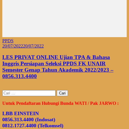
PPDS
20/07/2022
20/07/2022
LES PRIVAT ONLINE Ujian TPA & Bahasa
Inggris Persiapan Seleksi PPDS FK UNAIR
Semester Genap Tahun Akademik 2022/2023 –
0856.313.4400
Cari
untuk:
Untuk Pendaftaran Hubungi Bunda WATI / Pak JARWO :
LBB EINSTEIN
0856.313.4400 (Indosat)
0812.1727.4400 (Telkomsel)