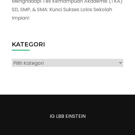
Menghadapi Tes Kemampuan Akademik (TKA)
SD, SMP, & SMA: Kunci Sukses Lolos Sekolah
Impian!
KATEGORI
Kategori
IG LBB EINSTEIN