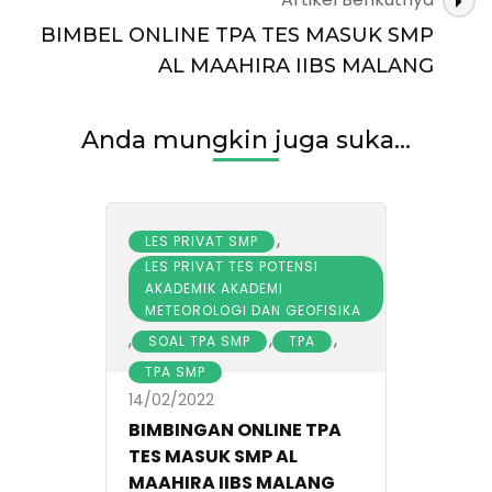
BIMBEL ONLINE TPA TES MASUK SMP
AL MAAHIRA IIBS MALANG
Anda mungkin juga suka...
,
LES PRIVAT SMP
LES PRIVAT TES POTENSI
AKADEMIK AKADEMI
METEOROLOGI DAN GEOFISIKA
,
,
,
SOAL TPA SMP
TPA
TPA SMP
14/02/2022
BIMBINGAN ONLINE TPA
TES MASUK SMP AL
MAAHIRA IIBS MALANG