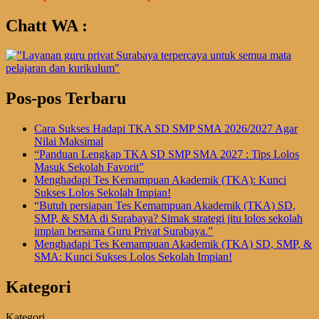
Chatt WA :
Pos-pos Terbaru
Cara Sukses Hadapi TKA SD SMP SMA 2026/2027 Agar
Nilai Maksimal
“Panduan Lengkap TKA SD SMP SMA 2027 : Tips Lolos
Masuk Sekolah Favorit”
Menghadapi Tes Kemampuan Akademik (TKA): Kunci
Sukses Lolos Sekolah Impian!
“Butuh persiapan Tes Kemampuan Akademik (TKA) SD,
SMP, & SMA di Surabaya? Simak strategi jitu lolos sekolah
impian bersama Guru Privat Surabaya.”
Menghadapi Tes Kemampuan Akademik (TKA) SD, SMP, &
SMA: Kunci Sukses Lolos Sekolah Impian!
Kategori
Kategori