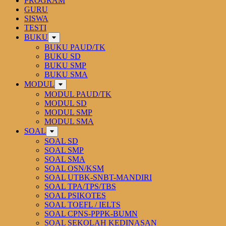
PROGRAM
GURU
SISWA
TESTI
BUKU
BUKU PAUD/TK
BUKU SD
BUKU SMP
BUKU SMA
MODUL
MODUL PAUD/TK
MODUL SD
MODUL SMP
MODUL SMA
SOAL
SOAL SD
SOAL SMP
SOAL SMA
SOAL OSN/KSM
SOAL UTBK-SNBT-MANDIRI
SOAL TPA/TPS/TBS
SOAL PSIKOTES
SOAL TOEFL / IELTS
SOAL CPNS-PPPK-BUMN
SOAL SEKOLAH KEDINASAN