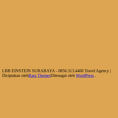
LBB EINSTEIN SURABAYA - 0856.313.4400
Travel Agency |
Diciptakan oleh
Rara Themes
Ditenagai oleh
WordPress
.