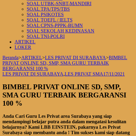
SOAL UTBK-SNBT-MANDIRI
SOAL TPA/TPS/TBS
SOAL PSIKOTES
SOAL TOEFL / IELTS
SOAL CPNS-PPPK-BUMN
SOAL SEKOLAH KEDINASAN
SOAL TNI-POLRI
ARTIKEL
LOKER
Beranda
>
ARTIKEL
>
LES PRIVAT DI SURABAYA
>
BIMBEL
PRIVAT ONLINE SD, SMP, SMA GURU TERBAIK
BERGARANSI 100 %
LES PRIVAT DI SURABAYA
,
LES PRIVAT SMA
17/11/2021
BIMBEL PRIVAT ONLINE SD, SMP,
SMA GURU TERBAIK BERGARANSI
100 %
Anda Cari Guru Les Privat area Surabaya yang siap
mendampingi belajar putra anda dalam mengatasi kesulitan
belajarnya? Kami LBB EINSTEIN, pakarnya Les Privat
Surabaya siap membantu anda ! Tim sukses kami siap datang