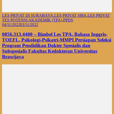
LES PRIVAT DI SURABAYA
,
LES PRIVAT SMA
,
LES PRIVAT
TES POTENSI AKADEMIK (TPA)
,
PPDS
04/11/2022
03/11/2022
0856.313.4400 – Bimbel Les TPA, Bahasa Inggris-
TOEFL, Psikologi-Psikatri-MMPI Persiapan Seleksi
Program Pendidikan Dokter Spesialis dan
Subspesialis Fakultas Kedokteran Universitas
Brawijaya