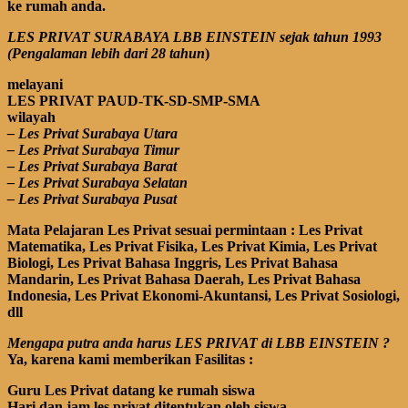
ke rumah anda.
LES PRIVAT SURABAYA LBB EINSTEIN sejak tahun 1993
(Pengalaman lebih dari 28 tahun
)
melayani
LES PRIVAT PAUD-TK-SD-SMP-SMA
wilayah
– Les Privat Surabaya Utara
– Les Privat Surabaya Timur
– Les Privat Surabaya Barat
– Les Privat Surabaya Selatan
– Les Privat Surabaya Pusat
Mata Pelajaran Les Privat sesuai permintaan : Les Privat
Matematika, Les Privat Fisika, Les Privat Kimia, Les Privat
Biologi, Les Privat Bahasa Inggris,
Les Privat Bahasa
Mandarin,
Les Privat Bahasa Daerah,
Les Privat Bahasa
Indonesia, Les Privat Ekonomi-Akuntansi, Les Privat Sosiologi,
dll
Mengapa putra anda harus LES PRIVAT di LBB EINSTEIN ?
Ya, karena kami memberikan Fasilitas :
Guru Les Privat datang ke rumah siswa
Hari dan jam les privat ditentukan oleh siswa