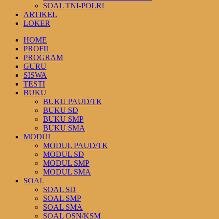
SOAL TNI-POLRI
ARTIKEL
LOKER
HOME
PROFIL
PROGRAM
GURU
SISWA
TESTI
BUKU
BUKU PAUD/TK
BUKU SD
BUKU SMP
BUKU SMA
MODUL
MODUL PAUD/TK
MODUL SD
MODUL SMP
MODUL SMA
SOAL
SOAL SD
SOAL SMP
SOAL SMA
SOAL OSN/KSM