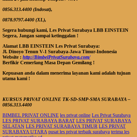
0856.313.4400 (Indosat),
0878.9797.4400 (XL),
Segera
hubungi kami, Les Privat Surabaya
LBB EINSTEIN
Segera, Jangan sampai ketinggalan !
Alamat LBB EINSTEIN Les Privat Surabaya:
Jl. Dinoyo Tenun V-1 Surabaya-Jawa Timur-Indonesia
Website :
http://BimbelPrivatSurabaya.com/
Berfikir Cemerlang Masa Depan Gemilang !
Kepuasan anda dalam menerima layanan kami adalah tujuan
utama kami !
KURSUS PRIVAT ONLINE TK-SD-SMP-SMA SURABAYA
–
0856.313.4400
BIMBEL PRIVAT ONLINE
les privat online
Les Privat Surabaya
LES PRIVAT SURABAYA BARAT
LES PRIVAT SURABAYA
SELATAN
LES PRIVAT SURABAYA TIMUR
LES PRIVAT
SURABAYA UTARA
pusat les privat terbaik surabaya
terima les