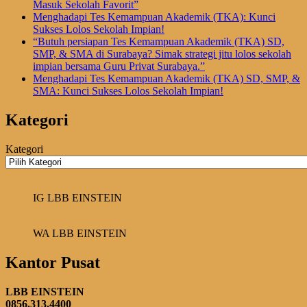
Masuk Sekolah Favorit”
Menghadapi Tes Kemampuan Akademik (TKA): Kunci
Sukses Lolos Sekolah Impian!
“Butuh persiapan Tes Kemampuan Akademik (TKA) SD,
SMP, & SMA di Surabaya? Simak strategi jitu lolos sekolah
impian bersama Guru Privat Surabaya.”
Menghadapi Tes Kemampuan Akademik (TKA) SD, SMP, &
SMA: Kunci Sukses Lolos Sekolah Impian!
Kategori
Kategori
IG LBB EINSTEIN
WA LBB EINSTEIN
Kantor Pusat
LBB EINSTEIN
0856.313.4400