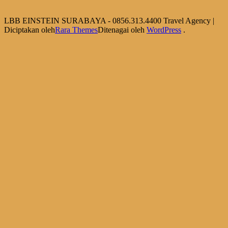
LBB EINSTEIN SURABAYA - 0856.313.4400
Travel Agency |
Diciptakan oleh
Rara Themes
Ditenagai oleh
WordPress
.