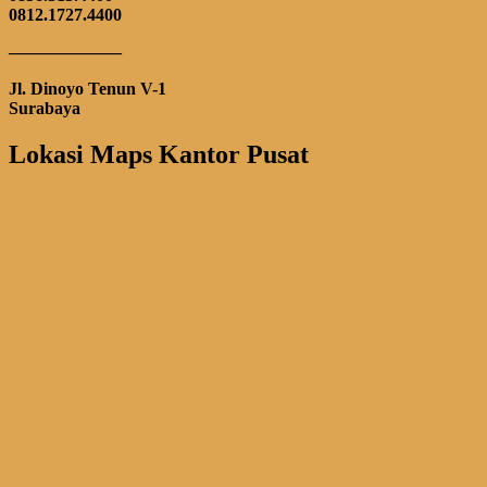
0812.1727.4400
——————–
Jl. Dinoyo Tenun V-1
Surabaya
Lokasi Maps Kantor Pusat