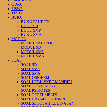
PROGRAM
GURU
SISWA
TESTI
BUKU
BUKU PAUD/TK
BUKU SD
BUKU SMP
BUKU SMA
MODUL
MODUL PAUD/TK
MODUL SD
MODUL SMP
MODUL SMA
SOAL
SOAL SD
SOAL SMP
SOAL SMA
SOAL OSN/KSM
SOAL UTBK-SNBT-MANDIRI
SOAL TPA/TPS/TBS
SOAL PSIKOTES
SOAL TOEFL / IELTS
SOAL CPNS-PPPK-BUMN
SOAL SEKOLAH KEDINASAN