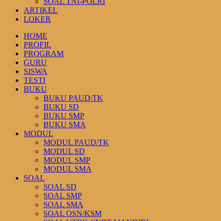
SOAL TNI-POLRI
ARTIKEL
LOKER
HOME
PROFIL
PROGRAM
GURU
SISWA
TESTI
BUKU
BUKU PAUD/TK
BUKU SD
BUKU SMP
BUKU SMA
MODUL
MODUL PAUD/TK
MODUL SD
MODUL SMP
MODUL SMA
SOAL
SOAL SD
SOAL SMP
SOAL SMA
SOAL OSN/KSM