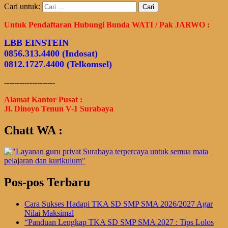
Cari untuk:
Untuk Pendaftaran Hubungi Bunda WATI / Pak JARWO :
LBB EINSTEIN
0856.313.4400 (Indosat)
0812.1727.4400 (Telkomsel)
--------------------
Alamat Kantor Pusat :
Jl. Dinoyo Tenun V-1 Surabaya
Chatt WA :
Pos-pos Terbaru
Cara Sukses Hadapi TKA SD SMP SMA 2026/2027 Agar
Nilai Maksimal
“Panduan Lengkap TKA SD SMP SMA 2027 : Tips Lolos