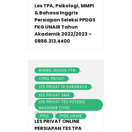
Les TPA, Psikologi, MMPI
& Bahasa Inggris
Persiapan Seleksi PPDGS
FKG UNAIR Tahun
Akademik 2022/2023 –
0856.313.4400
,
BIMBEL MASUK PTN
,
CPNS PRIVAT
,
LES PRIVAT DI SURABAYA
,
LES PRIVAT SMA
LES PRIVAT TES POTENSI
AKADEMIK (TPA)
06/03/2022
,
,
PPDS
PPDS UNAIR
LES PRIVAT ONLINE
PERSIAPAN TES TPA