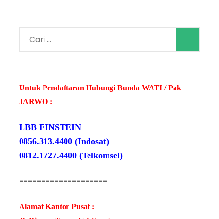
Cari
untuk:
Untuk Pendaftaran Hubungi Bunda WATI / Pak
JARWO :
LBB EINSTEIN
0856.313.4400 (Indosat)
0812.1727.4400 (Telkomsel)
--------------------
Alamat Kantor Pusat :