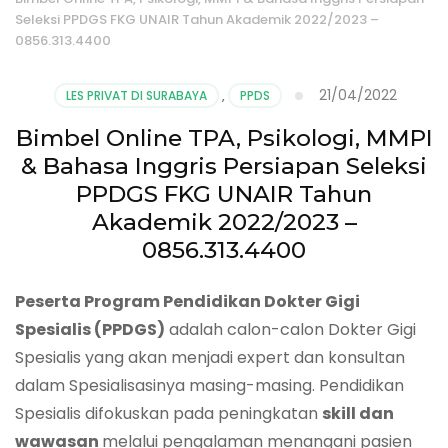
Seleksi PPDGS FKG UNAIR Tahun Akademik 2022/2023 –
0856.313.4400
21/04/2022
LES PRIVAT DI SURABAYA
,
PPDS
Bimbel Online TPA, Psikologi, MMPI
& Bahasa Inggris Persiapan Seleksi
PPDGS FKG UNAIR Tahun
Akademik 2022/2023 –
0856.313.4400
Peserta Program Pendidikan Dokter
Gigi
Spesialis (PPD
G
S)
adalah calon-calon Dokter Gigi
Spesialis yang akan menjadi expert dan konsultan
dalam Spesialisasinya masing-masing. Pendidikan
Spesialis difokuskan pada peningkatan
skill dan
wawasan
melalui pengalaman menangani pasien