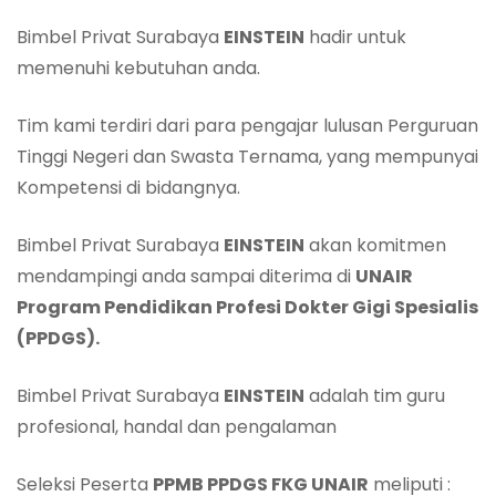
Bimbel Privat Surabaya
EINSTEIN
hadir untuk
memenuhi kebutuhan anda.
Tim kami terdiri dari para pengajar lulusan Perguruan
Tinggi Negeri dan Swasta Ternama, yang mempunyai
Kompetensi di bidangnya.
Bimbel Privat Surabaya
EINSTEIN
akan komitmen
mendampingi anda sampai diterima di
UNAIR
Program Pendidikan Profesi Dokter
Gigi
Spesialis
(PPD
G
S).
Bimbel Privat Surabaya
EINSTEIN
adalah tim guru
profesional, handal dan pengalaman
Seleksi Peserta
PPMB PPDGS FKG
UN
AIR
meliputi :