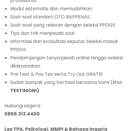
profesional
Modul sistematis dan memudahkan
Soal-soal standart OTO BAPPENAS
Soal-soal yang relevan dengan seleksi PPDGS
Tips dan trik menjawab soal
Informasi dan konsultasi seputar Seleksi masuk
PPDGS
Pendampingan tanya jawab online hingga seleksi
dilaksanakan
Pre Test & Pos Tes serta Try Out GRATIS
Sudah banyak yang berhasil bersama kami (lihat
TESTIMONI)
Hubungi segera :
0856.313.4400
L
es TPA, Psikologi, MMPI & Bahasa Inggris