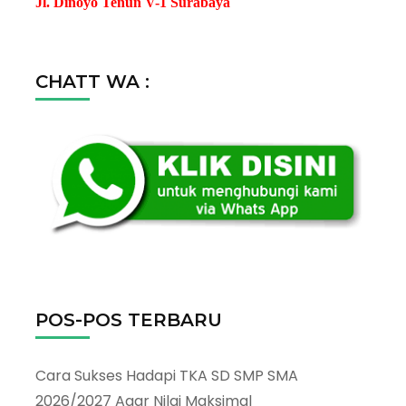
Jl. Dinoyo Tenun V-1 Surabaya
CHATT WA :
POS-POS TERBARU
Cara Sukses Hadapi TKA SD SMP SMA
2026/2027 Agar Nilai Maksimal