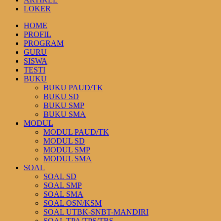
LOKER
HOME
PROFIL
PROGRAM
GURU
SISWA
TESTI
BUKU
BUKU PAUD/TK
BUKU SD
BUKU SMP
BUKU SMA
MODUL
MODUL PAUD/TK
MODUL SD
MODUL SMP
MODUL SMA
SOAL
SOAL SD
SOAL SMP
SOAL SMA
SOAL OSN/KSM
SOAL UTBK-SNBT-MANDIRI
SOAL TPA/TPS/TBS