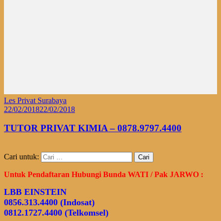
Les Privat Surabaya
22/02/2018
22/02/2018
TUTOR PRIVAT KIMIA – 0878.9797.4400
Cari untuk:
Untuk Pendaftaran Hubungi Bunda WATI / Pak JARWO :
LBB EINSTEIN
0856.313.4400 (Indosat)
0812.1727.4400 (Telkomsel)