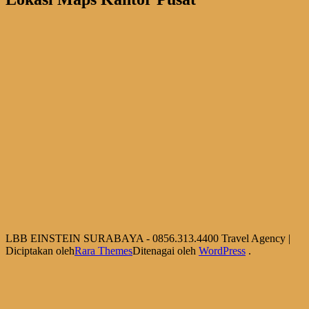
LBB EINSTEIN SURABAYA - 0856.313.4400
Travel Agency |
Diciptakan oleh
Rara Themes
Ditenagai oleh
WordPress
.