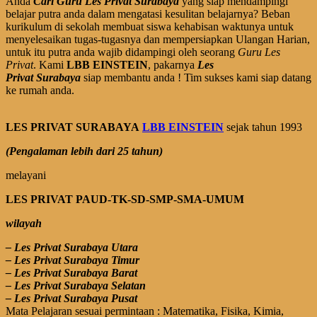
Anda
Cari
Guru Les Privat
Surabaya
yang siap mendampingi
belajar putra anda dalam mengatasi kesulitan belajarnya? Beban
kurikulum di sekolah membuat siswa kehabisan waktunya untuk
menyelesaikan tugas-tugasnya dan mempersiapkan Ulangan Harian,
untuk itu putra anda wajib didampingi oleh seorang
Guru Les
Privat
. Kami
LBB EINSTEIN
, pakarnya
Les
Privat
Surabaya
siap membantu anda ! Tim sukses kami siap datang
ke rumah anda.
LES PRIVAT SURABAYA
LBB EINSTEIN
sejak tahun 1993
(Pengalaman lebih dari 25 tahun)
melayani
LES PRIVAT PAUD-TK-SD-SMP-SMA-UMUM
wilayah
– Les Privat Surabaya Utara
– Les Privat Surabaya Timur
– Les Privat Surabaya Barat
– Les Privat Surabaya Selatan
– Les Privat Surabaya Pusat
Mata Pelajaran sesuai permintaan : Matematika, Fisika, Kimia,