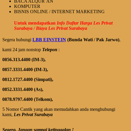
BACA ALQUR`AN
KOMPUTER
BISNIS ONLINE / INTERNET MARKETING
Untuk mendapatkan
Info Daftar Harga Les Privat
Surabaya / Biaya Les Privat Surabaya
Segera hubungi
LBB EINSTEIN
(Bunda Wati / Pak Jarwo)
,
kami 24 jam nonstop
Telepon
:
0856.313.4400 (IM-3),
0857.3331.4400 (IM-3),
0812.1727.4400 (Simpati),
0852.3331.4400 (As),
0878.9797.4400 (Telkom),
5 Nomor Cantik yang akan memudahkan anda menghubungi
kami,
Les Privat Surabaya
Segera, Jangan sampai ketinggalan !