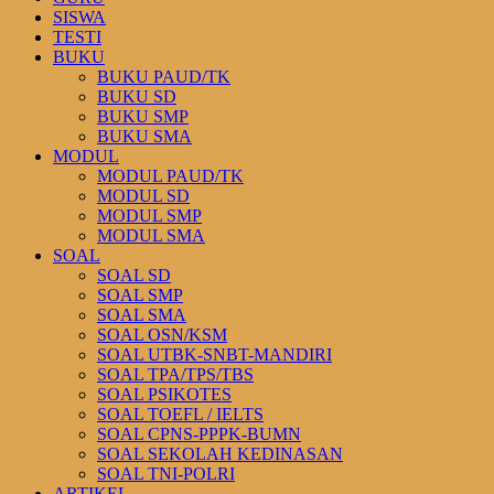
SISWA
TESTI
BUKU
BUKU PAUD/TK
BUKU SD
BUKU SMP
BUKU SMA
MODUL
MODUL PAUD/TK
MODUL SD
MODUL SMP
MODUL SMA
SOAL
SOAL SD
SOAL SMP
SOAL SMA
SOAL OSN/KSM
SOAL UTBK-SNBT-MANDIRI
SOAL TPA/TPS/TBS
SOAL PSIKOTES
SOAL TOEFL / IELTS
SOAL CPNS-PPPK-BUMN
SOAL SEKOLAH KEDINASAN
SOAL TNI-POLRI
ARTIKEL