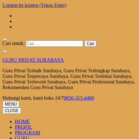
Lompat ke konten (Tekan Enter)
Cari untuk:
GURU PRIVAT SURABAYA
Guru Privat Terbaik Surabaya, Guru Privat Terlengkap Surabaya,
Guru Privat Terpercaya Surabaya, Guru Privat Terdekat Surabaya,
Guru Privat Terfavorit Surabaya, Guru Privat Profesional Surabaya,
Rekomendasi Guru Privat Surabaya
Hubungi kami, kami buka 24/7
0856-313-4400
MENU
CLOSE
HOME
PROFIL
PROGRAM
GURU