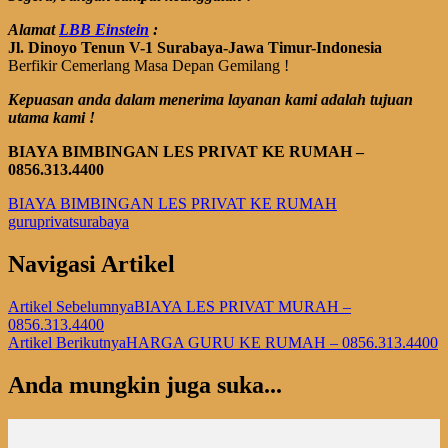
Alamat
LBB Einstein
:
Jl. Dinoyo Tenun V-1 Surabaya-Jawa Timur-Indonesia
Berfikir Cemerlang Masa Depan Gemilang !
Kepuasan anda dalam menerima layanan kami adalah tujuan
utama kami !
BIAYA BIMBINGAN LES PRIVAT KE RUMAH –
0856.313.4400
BIAYA BIMBINGAN LES PRIVAT KE RUMAH
guruprivatsurabaya
Navigasi Artikel
Artikel Sebelumnya
BIAYA LES PRIVAT MURAH –
0856.313.4400
Artikel Berikutnya
HARGA GURU KE RUMAH – 0856.313.4400
Anda mungkin juga suka...