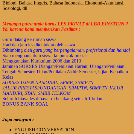
Biologi, Bahasa Inggris, Bahasa Indonesia, Ekonomi-Akuntansi,
Sosiologi, dll
Mengapa putra anda harus LES PRIVAT di
LBB EINSTEIN
?
Ya, karena kami memberikan Fasilitas :
Guru datang ke rumah siswa
Hari dan jam les ditentukan oleh siswa
Dibimbing oleh
guru yang berpengalaman, profesional dan handal
Siap menghantarkan siswa ke puncak prestasi
Menggunakan Kurikulum 2006 dan 2013
Jaminan SUKSES Ulangan/Penilaian Harian, Ulangan/Penilaian
Tengah Semester, Ujian/Penilaian Akhir Semester, Ujian Kenaikan
Kelas
SUKSES UJIAN NASIONAL, SPMB, SNMPTN
JALUR PRESTASI/UNDANGAN, SBMPTN, SBMPTN JALUR
MANDIRI, STAN, SMBB TELKOM
Seluruh biaya les dibayar di belakang setelah 1 bulan
BONUS BANK SOAL
Juga melayani :
ENGLISH CONVERSATION