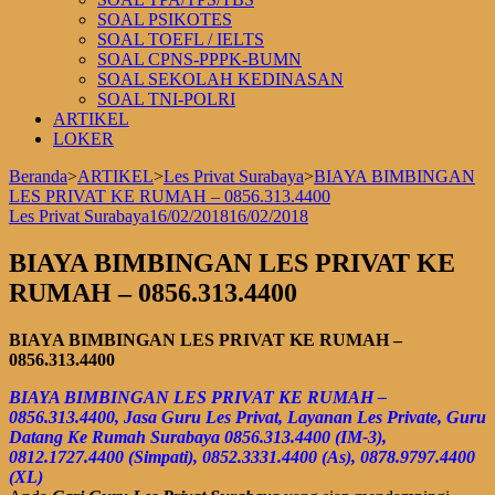
SOAL PSIKOTES
SOAL TOEFL / IELTS
SOAL CPNS-PPPK-BUMN
SOAL SEKOLAH KEDINASAN
SOAL TNI-POLRI
ARTIKEL
LOKER
Beranda
>
ARTIKEL
>
Les Privat Surabaya
>
BIAYA BIMBINGAN
LES PRIVAT KE RUMAH – 0856.313.4400
Les Privat Surabaya
16/02/2018
16/02/2018
BIAYA BIMBINGAN LES PRIVAT KE
RUMAH – 0856.313.4400
BIAYA BIMBINGAN LES PRIVAT KE RUMAH –
0856.313.4400
BIAYA BIMBINGAN LES PRIVAT KE RUMAH –
0856.313.4400, Jasa Guru Les Privat, Layanan Les Private, Guru
Datang Ke Rumah Surabaya 0856.313.4400 (IM-3),
0812.1727.4400 (Simpati), 0852.3331.4400 (As), 0878.9797.4400
(XL)