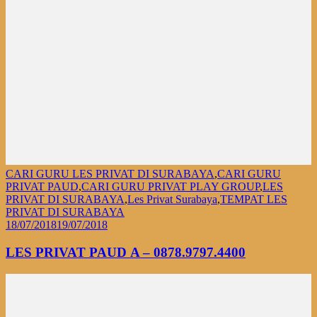
CARI GURU LES PRIVAT DI SURABAYA
,
CARI GURU
PRIVAT PAUD
,
CARI GURU PRIVAT PLAY GROUP
,
LES
PRIVAT DI SURABAYA
,
Les Privat Surabaya
,
TEMPAT LES
PRIVAT DI SURABAYA
18/07/2018
19/07/2018
LES PRIVAT PAUD A – 0878.9797.4400