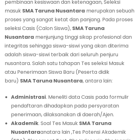
pembinaan kesiswaan dan ketenagaan, Seleksi
masuk
SMA Taruna Nusantara
merupakan sebuah
proses yang sangat ketat dan panjang. Pada proses
seleksi Casis (Calon Siswa),
SMA Taruna
Nusantara
menjunjung tinggi sikap profesional dan
integritas sehingga siswa-siswi yang akan diterima
adalah siswa-siswi terbaik dari seluruh penjuru
nusantara. Salah satu tahapan Tes seleksi Masuk
atau Penerimaan Siswa Baru (Peserta didik
baru)
SMA Taruna Nusantara
, antara lain:
Administrasi
. Meneliti data Casis pada formulir
pendaftaran dihadapkan pada persyaratan
penerimaan, dilaksanakan di daerah/Ajen.
Akademik
. Soal Tes Masuk
SMA Taruna
Nusantara
anatara lain ,Tes Potensi Akademik