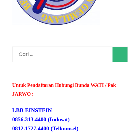
Cari
untuk:
Untuk Pendaftaran Hubungi Bunda WATI / Pak
JARWO :
LBB EINSTEIN
0856.313.4400 (Indosat)
0812.1727.4400 (Telkomsel)