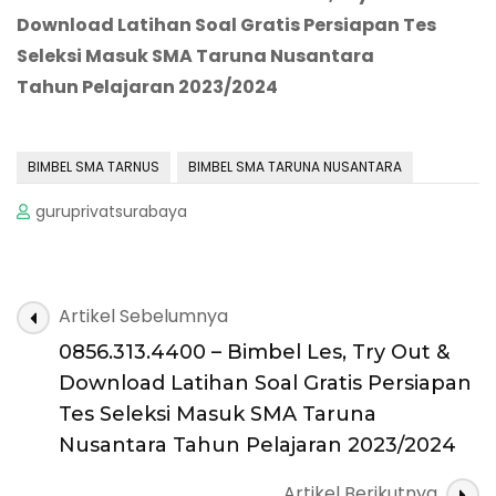
Download Latihan Soal Gratis
Persiapan Tes
Seleksi
Masuk SMA Taruna Nusantara
Tah
un
Pelajaran
202
3
/202
4
BIMBEL SMA TARNUS
BIMBEL SMA TARUNA NUSANTARA
guruprivatsurabaya
Navigasi
Artikel Sebelumnya
Artikel
0856.313.4400 – Bimbel Les, Try Out &
Download Latihan Soal Gratis Persiapan
Tes Seleksi Masuk SMA Taruna
Nusantara Tahun Pelajaran 2023/2024
Artikel Berikutnya