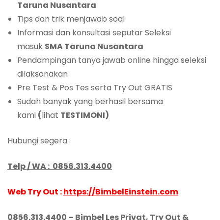
Taruna Nusantara
Tips dan trik menjawab soal
Informasi dan konsultasi seputar Seleksi
masuk
SMA Taruna Nusantara
Pendampingan tanya jawab online hingga seleksi
dilaksanakan
Pre Test & Pos Tes serta Try Out GRATIS
Sudah banyak yang berhasil bersama
kami
(
lihat
TESTIMONI)
Hubungi segera :
Telp / W
A
:
0856.313.4400
Web Try Out :
https://BimbelEinstein.com
0856.313.4400
– Bimbel Les Privat
, Try Out &