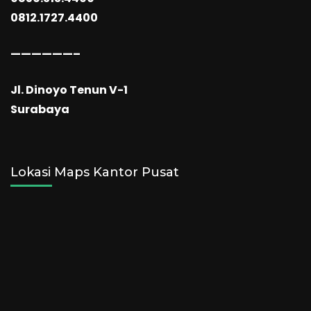
0812.1727.4400
——————–
Jl. Dinoyo Tenun V-1
Surabaya
Lokasi Maps Kantor Pusat