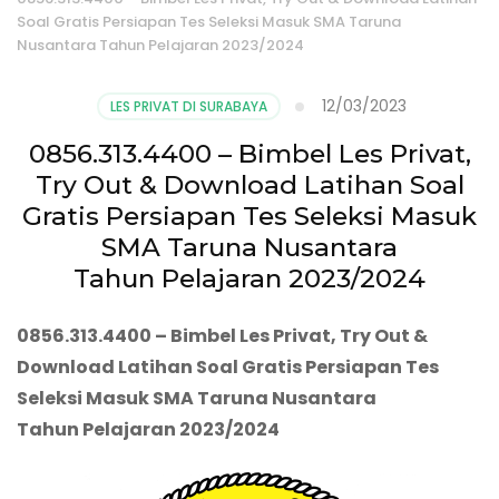
Soal Gratis Persiapan Tes Seleksi Masuk SMA Taruna
Nusantara Tahun Pelajaran 2023/2024
12/03/2023
LES PRIVAT DI SURABAYA
0856.313.4400 – Bimbel Les Privat,
Try Out & Download Latihan Soal
Gratis Persiapan Tes Seleksi Masuk
SMA Taruna Nusantara
Tahun Pelajaran 2023/2024
0856.313.4400
– Bimbel Les Privat
, Try Out &
Download Latihan Soal Gratis
Persiapan Tes
Seleksi
Masuk SMA Taruna Nusantara
Tah
un
Pelajaran
202
3
/202
4