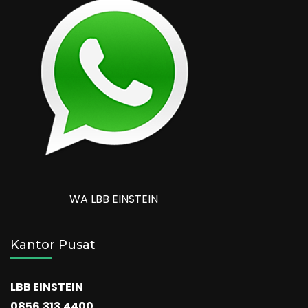
WA LBB EINSTEIN
Kantor Pusat
LBB EINSTEIN
0856.313.4400