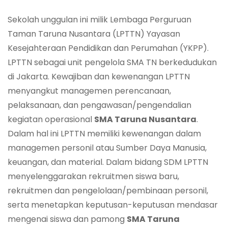
Sekolah unggulan ini milik Lembaga Perguruan
Taman Taruna Nusantara (LPTTN) Yayasan
Kesejahteraan Pendidikan dan Perumahan (YKPP).
LPTTN sebagai unit pengelola SMA TN berkedudukan
di Jakarta. Kewajiban dan kewenangan LPTTN
menyangkut managemen perencanaan,
pelaksanaan, dan pengawasan/pengendalian
kegiatan operasional
SMA Taruna Nusantara
.
Dalam hal ini LPTTN memiliki kewenangan dalam
managemen personil atau Sumber Daya Manusia,
keuangan, dan material. Dalam bidang SDM LPTTN
menyelenggarakan rekruitmen siswa baru,
rekruitmen dan pengelolaan/pembinaan personil,
serta menetapkan keputusan-keputusan mendasar
mengenai siswa dan pamong
SMA Taruna