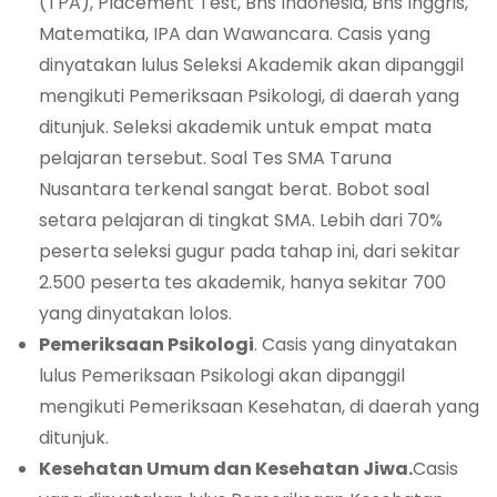
(TPA), Placement Test, Bhs Indonesia, Bhs Inggris,
Matematika, IPA dan Wawancara. Casis yang
dinyatakan lulus Seleksi Akademik akan dipanggil
mengikuti Pemeriksaan Psikologi, di daerah yang
ditunjuk. Seleksi akademik untuk empat mata
pelajaran tersebut. Soal Tes SMA Taruna
Nusantara terkenal sangat berat. Bobot soal
setara pelajaran di tingkat SMA. Lebih dari 70%
peserta seleksi gugur pada tahap ini, dari sekitar
2.500 peserta tes akademik, hanya sekitar 700
yang dinyatakan lolos.
Pemeriksaan Psikologi
. Casis yang dinyatakan
lulus Pemeriksaan Psikologi akan dipanggil
mengikuti Pemeriksaan Kesehatan, di daerah yang
ditunjuk.
Kesehatan Umum dan Kesehatan Jiwa.
Casis