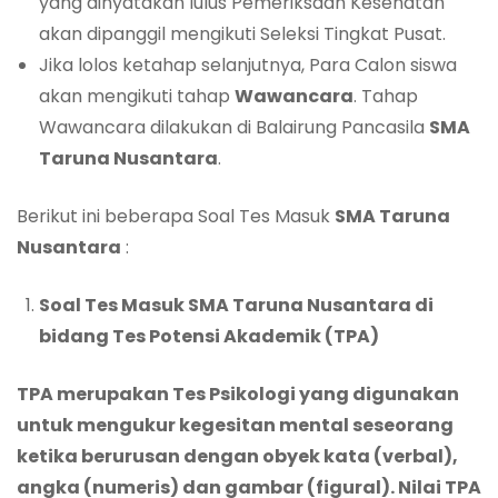
yang dinyatakan lulus Pemeriksaan Kesehatan
akan dipanggil mengikuti Seleksi Tingkat Pusat.
Jika lolos ketahap selanjutnya, Para Calon siswa
akan mengikuti tahap
Wawancara
. Tahap
Wawancara dilakukan di Balairung Pancasila
SMA
Taruna Nusantara
.
Berikut ini beberapa Soal Tes Masuk
SMA Taruna
Nusantara
:
Soal Tes Masuk SMA Taruna Nusantara di
bidang Tes Potensi Akademik (TPA)
TPA merupakan Tes Psikologi yang digunakan
untuk mengukur kegesitan mental seseorang
ketika berurusan dengan obyek kata (verbal),
angka (numeris) dan gambar (figural). Nilai TPA