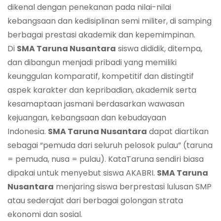
dikenal dengan penekanan pada nilai-nilai
kebangsaan dan kedisiplinan semi militer, di samping
berbagai prestasi akademik dan kepemimpinan.
Di
SMA Taruna Nusantara
siswa dididik, ditempa,
dan dibangun menjadi pribadi yang memiliki
keunggulan komparatif, kompetitif dan distingtif
aspek karakter dan kepribadian, akademik serta
kesamaptaan jasmani berdasarkan wawasan
kejuangan, kebangsaan dan kebudayaan
Indonesia.
SMA Taruna Nusantara
dapat diartikan
sebagai “pemuda dari seluruh pelosok pulau” (taruna
= pemuda, nusa = pulau). KataTaruna sendiri biasa
dipakai untuk menyebut siswa AKABRI.
SMA Taruna
Nusantara
menjaring siswa berprestasi lulusan SMP
atau sederajat dari berbagai golongan strata
ekonomi dan sosial.