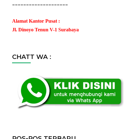
--------------------
Alamat Kantor Pusat :
Jl. Dinoyo Tenun V-1 Surabaya
CHATT WA :
POS-POS TERBARU