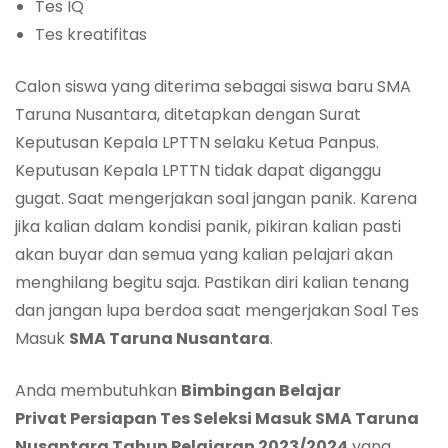
Tes IQ
Tes kreatifitas
Calon siswa yang diterima sebagai siswa baru SMA
Taruna Nusantara, ditetapkan dengan Surat
Keputusan Kepala LPTTN selaku Ketua Panpus.
Keputusan Kepala LPTTN tidak dapat diganggu
gugat. Saat mengerjakan soal jangan panik. Karena
jika kalian dalam kondisi panik, pikiran kalian pasti
akan buyar dan semua yang kalian pelajari akan
menghilang begitu saja. Pastikan diri kalian tenang
dan jangan lupa berdoa saat mengerjakan Soal Tes
Masuk
SMA Taruna Nusantara
.
Anda membutuhkan
Bimbingan Belajar
Privat
Persiapan Tes Seleksi
Masuk SMA Taruna
Nusantara Tah
un
Pelajaran
202
3
/202
4
yang